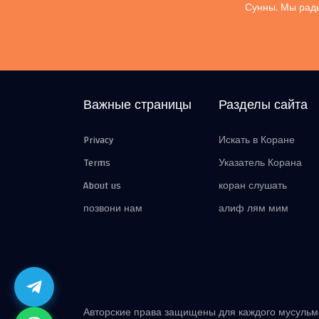
Сунны. Мы рады
Важные страницы
Разделы сайта
Privacy
Искать в Коране
Terms
Указатель Корана
About us
коран слушать
позвони нам
алиф лям мим
Авторские права защищены для каждого мусуль