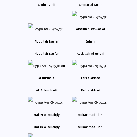
Abdul Basit
Ammar Al-Mulla
Abdullah Basfar
Abdullah Al Juhani
Ali Al Hudhaifi
Fares Abbad
Maher Al Muaiqly
Muhammad Jibril