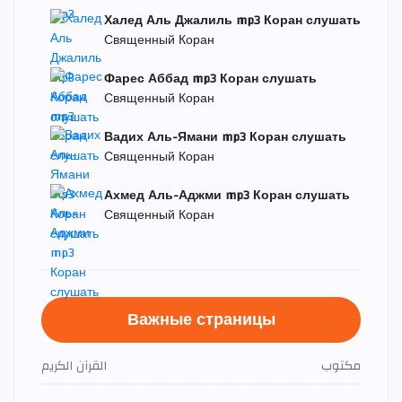
Халед Аль Джалиль mp3 Коран слушать
Священный Коран
Фарес Аббад mp3 Коран слушать
Священный Коран
Вадих Аль-Ямани mp3 Коран слушать
Священный Коран
Ахмед Аль-Аджми mp3 Коран слушать
Священный Коран
Важные страницы
مكتوب
القرآن الكريم