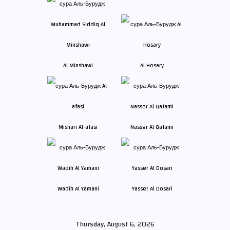
Al Minshawi
Al Hosary
Mishari Al-afasi
Nasser Al Qatami
Wadih Al Yamani
Yasser Al Dosari
Thursday, August 6, 2026