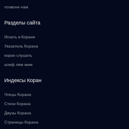
позвони нам
Разделы сайта
Искать в Коране
Указатель Корана
коран слушать
алиф лям мим
Индексы Коран
Чтецы Корана
Стихи Корана
Джузы Корана
Страницы Корана