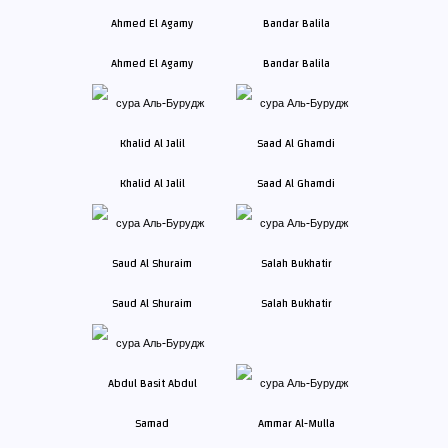
Ahmed El Agamy
Bandar Balila
Khalid Al Jalil
Saad Al Ghamdi
Saud Al Shuraim
Salah Bukhatir