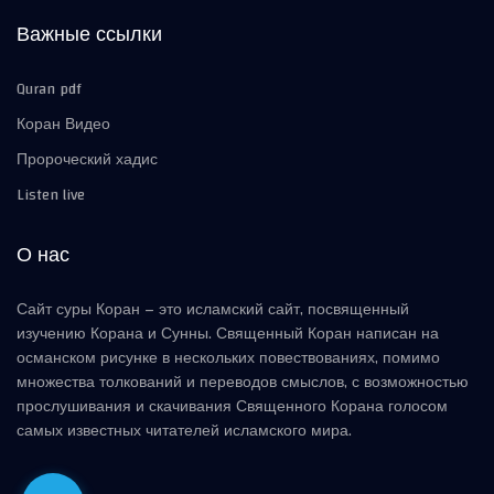
Важные ссылки
Quran pdf
Коран Видео
Пророческий хадис
Listen live
О нас
Сайт суры Коран – это исламский сайт, посвященный
изучению Корана и Сунны. Священный Коран написан на
османском рисунке в нескольких повествованиях, помимо
множества толкований и переводов смыслов, с возможностью
прослушивания и скачивания Священного Корана голосом
самых известных читателей исламского мира.