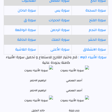
سورة الحج
سورة القصص
العنكبوت
سورة السجدة
سورة يس
سورة الدخان
سورة الفتح
سورة الحجرات
سورة ق
سورة النجم
سورة الرحمن
سورة الواقعة
سورة الحشر
سورة الملك
سورة الحاقة
سورة الانشقاق
سورة الأعلى
سورة الغاشية
سورة الأنبياء mp3 :
قم باختيار القارئ للاستماع و تحميل سورة الأنبياء
كاملة بجودة عالية
أحمد العجمي
ابراهيم الاخضر