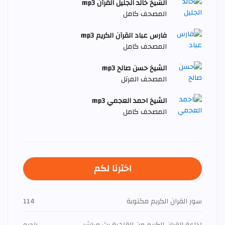
الشيخ خالد الجليل القرآن mp3
المصحف كامل
فارس عباد القرآن الكريم mp3
المصحف كامل
الشيخ حسن صالح mp3
المصحف المرتل
الشيخ احمد العجمي mp3
المصحف كامل
اخترنا لكم
سور القران الكريم مكتوبة
114