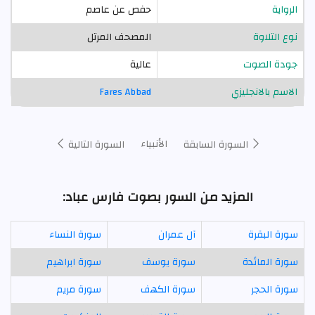
الرواية
حفص عن عاصم
نوع التلاوة
المصحف المرتل
جودة الصوت
عالية
الاسم بالانجليزي
Fares Abbad
الأنبياء
السورة السابقة
السورة التالية
المزيد من السور بصوت فارس عباد:
سورة البقرة
آل عمران
سورة النساء
سورة المائدة
سورة يوسف
سورة ابراهيم
سورة الحجر
سورة الكهف
سورة مريم