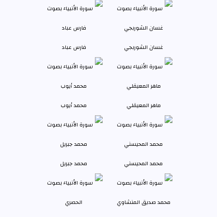
غسان الشوربجي
فارس عباد
ماهر المعيقلي
محمد أيوب
محمد المحيسني
محمد جبريل