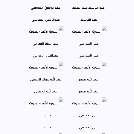
عبد الباسط
عبدالرحمن العوسي
عمار الملا علي
عبدالعزيز الزهراني
عبد الله بصفر
عبد الله الجهني
علي الحذيفي
علي جابر