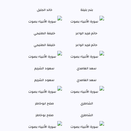
بندر بليلة
خالد الجليل
حاتم فريد الواعر
خليفة الطنيجي
سعد الغامدي
سعود الشريم
الشاطري
صلاح بوخاطر