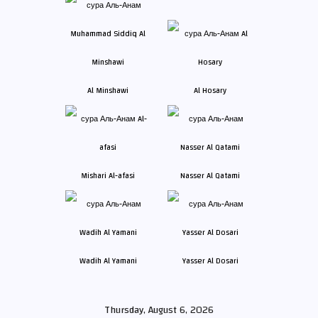
Al Minshawi
Al Hosary
Mishari Al-afasi
Nasser Al Qatami
Wadih Al Yamani
Yasser Al Dosari
Thursday, August 6, 2026