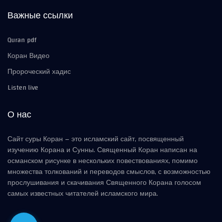
Важные ссылки
Quran pdf
Коран Видео
Пророческий хадис
Listen live
О нас
Сайт суры Коран – это исламский сайт, посвященный
изучению Корана и Сунны. Священный Коран написан на
османском рисунке в нескольких повествованиях, помимо
множества толкований и переводов смыслов, с возможностью
прослушивания и скачивания Священного Корана голосом
самых известных читателей исламского мира.