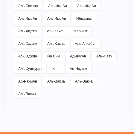
Аль-Бакара
Аль ИмрАн
Аль ИмрАн
Аль ИмрАн
Аль ИмрАн
Ибрахим
Аль-Хиджр
Аль-Кахф
Марьям
Аль-Хаджж
Аль-Касас
Аль-Анкабут
Ас-Саджда
Йа Син
Ад-ДухАн
Аль-Фатх
Аль-Худжурат
Каф
Ан-Наджм
Ар-РахмАн
Аль-Вакиа
Аль-Вакиа
Аль-Вакиа