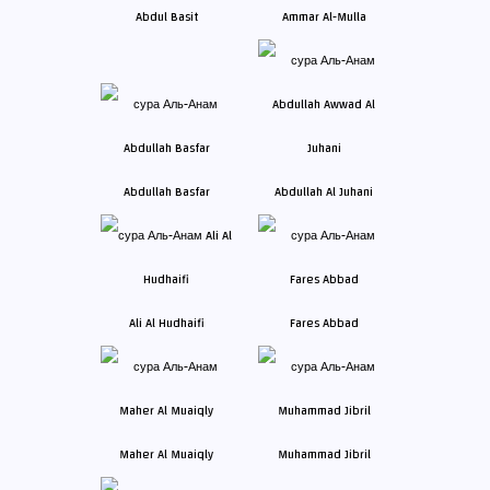
Abdul Basit
Ammar Al-Mulla
Abdullah Basfar
Abdullah Al Juhani
Ali Al Hudhaifi
Fares Abbad
Maher Al Muaiqly
Muhammad Jibril