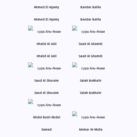
Ahmed El Agamy
Bandar Balila
Khalid Al Jalil
Saad Al Ghamdi
Saud Al Shuraim
Salah Bukhatir