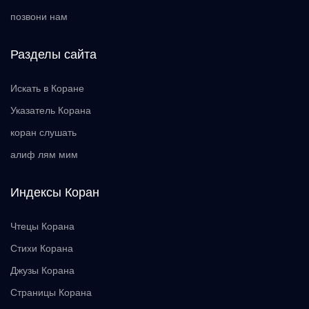
позвони нам
Разделы сайта
Искать в Коране
Указатель Корана
коран слушать
алиф лям мим
Индексы Коран
Чтецы Корана
Стихи Корана
Джузы Корана
Страницы Корана