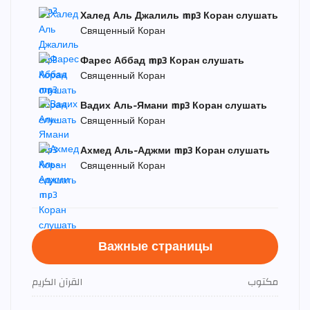
Халед Аль Джалиль mp3 Коран слушать
Священный Коран
Фарес Аббад mp3 Коран слушать
Священный Коран
Вадих Аль-Ямани mp3 Коран слушать
Священный Коран
Ахмед Аль-Аджми mp3 Коран слушать
Священный Коран
Важные страницы
مكتوب
القرآن الكريم