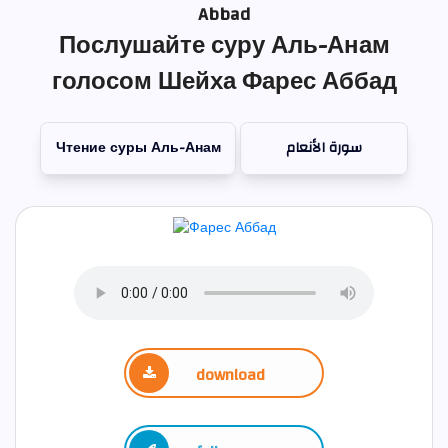
Abbad
Послушайте суру Аль-Анам
голосом Шейха Фарес Аббад
Чтение суры Аль-Анам
سورة الأنعام
download