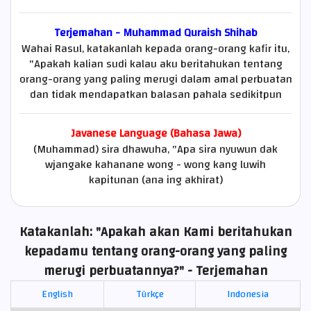
Terjemahan - Muhammad Quraish Shihab
Wahai Rasul, katakanlah kepada orang-orang kafir itu,
"Apakah kalian sudi kalau aku beritahukan tentang
orang-orang yang paling merugi dalam amal perbuatan
dan tidak mendapatkan balasan pahala sedikitpun
Javanese Language (Bahasa Jawa)
(Muhammad) sira dhawuha, "Apa sira nyuwun dak
wjangake kahanane wong - wong kang luwih
kapitunan (ana ing akhirat)
Katakanlah: "Apakah akan Kami beritahukan
kepadamu tentang orang-orang yang paling
merugi perbuatannya?" - Terjemahan
English
Türkçe
Indonesia