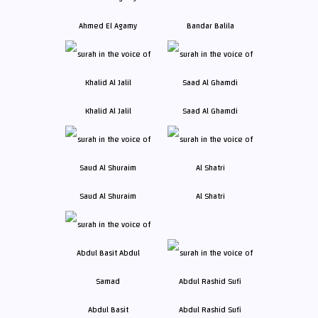
Ahmed El Agamy
Bandar Balila
Khalid Al Jalil
Saad Al Ghamdi
Saud Al Shuraim
Al Shatri
Abdul Basit
Abdul Rashid Sufi