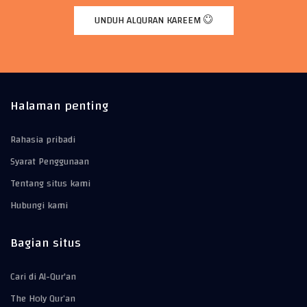
UNDUH ALQURAN KAREEM
Halaman penting
Rahasia pribadi
Syarat Penggunaan
Tentang situs kami
Hubungi kami
Bagian situs
Cari di Al-Qur'an
The Holy Qur’an