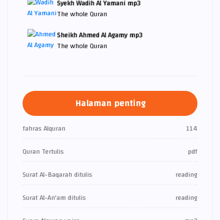
Syekh Wadih Al Yamani mp3
The whole Quran
Sheikh Ahmed Al Agamy mp3
The whole Quran
Halaman penting
fahras Alquran
114
Quran Tertulis
pdf
Surat Al-Baqarah ditulis
reading
Surat Al-An'am ditulis
reading