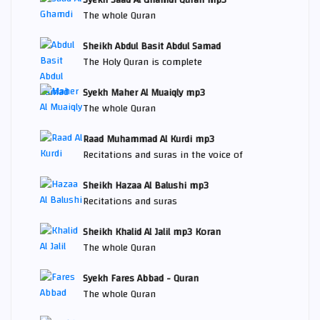
The whole Quran
Sheikh Abdul Basit Abdul Samad
The Holy Quran is complete
Syekh Maher Al Muaiqly mp3
The whole Quran
Raad Muhammad Al Kurdi mp3
Recitations and suras in the voice of
Sheikh Hazaa Al Balushi mp3
Recitations and suras
Sheikh Khalid Al Jalil mp3 Koran
The whole Quran
Syekh Fares Abbad - Quran
The whole Quran