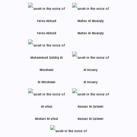
Fares Abbad
Maher Al Muaiqly
Al Minshawi
Al Hosary
Mishari Al-afasi
Nasser Al Qatami