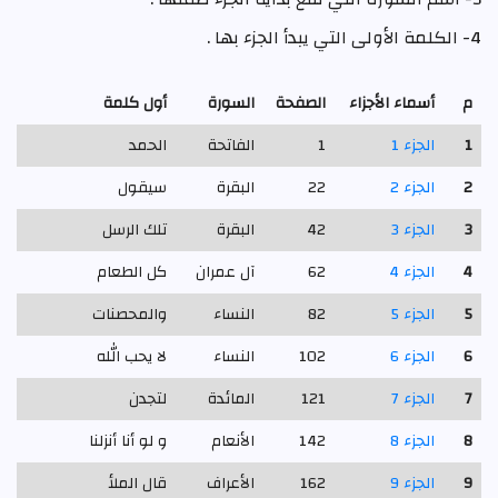
4- الكلمة الأولى التي يبدأ الجزء بها .
م
أسماء الأجزاء
الصفحة
السورة
أول كلمة
1
الجزء 1
1
الفاتحة
الحمد
2
الجزء 2
22
البقرة
سيقول
3
الجزء 3
42
البقرة
تلك الرسل
4
الجزء 4
62
آل عمران
كل الطعام
5
الجزء 5
82
النساء
والمحصنات
6
الجزء 6
102
النساء
لا يحب الله
7
الجزء 7
121
المائدة
لتجدن
8
الجزء 8
142
الأنعام
و لو أنا أنزلنا
9
الجزء 9
162
الأعراف
قال الملأ