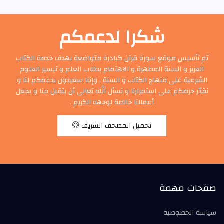
شكرا لدعمكم
تم تأسيس موقع سورة قرآن كبادرة متواضعة بهدف خدمة الكتاب
العزيز و السنة المطهرة و الاهتمام بطلاب العلم و تيسير العلوم
الشرعية على منهاج الكتاب و السنة , وإننا سعيدون بدعمكم لنا و
نقدّر حرصكم على استمرارنا و نسأل الله تعالى أن يتقبل منا و يجعل
أعمالنا خالصة لوجهه الكريم .
تحميل المصحف الشريف
صفحات مهمة
سياسة الخصوصية