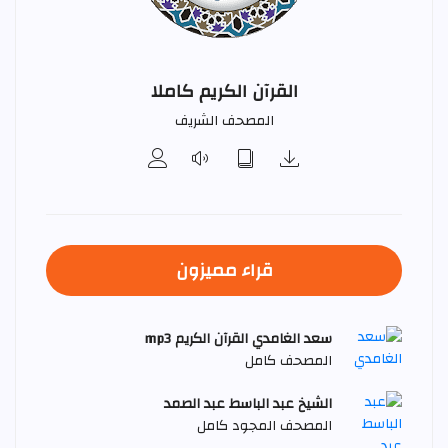
القرآن الكريم كاملا
المصحف الشريف
قراء مميزون
سعد الغامدي القرآن الكريم mp3
المصحف كامل
الشيخ عبد الباسط عبد الصمد
المصحف المجود كامل