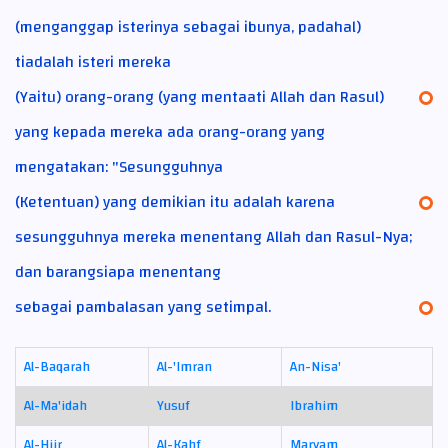
(menganggap isterinya sebagai ibunya, padahal)
tiadalah isteri mereka
(Yaitu) orang-orang (yang mentaati Allah dan Rasul)
yang kepada mereka ada orang-orang yang
mengatakan: "Sesungguhnya
(Ketentuan) yang demikian itu adalah karena
sesungguhnya mereka menentang Allah dan Rasul-Nya;
dan barangsiapa menentang
sebagai pambalasan yang setimpal.
Al-Baqarah
Al-'Imran
An-Nisa'
Al-Ma'idah
Yusuf
Ibrahim
Al-Hijr
Al-Kahf
Maryam