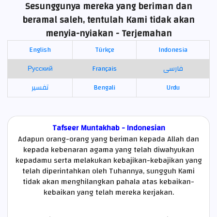
Sesunggunya mereka yang beriman dan
beramal saleh, tentulah Kami tidak akan
menyia-nyiakan - Terjemahan
English
Türkçe
Indonesia
Русский
Français
فارسی
تفسير
Bengali
Urdu
Tafseer Muntakhab - Indonesian
Adapun orang-orang yang beriman kepada Allah dan
kepada kebenaran agama yang telah diwahyukan
kepadamu serta melakukan kebajikan-kebajikan yang
telah diperintahkan oleh Tuhannya, sungguh Kami
tidak akan menghilangkan pahala atas kebaikan-
kebaikan yang telah mereka kerjakan.