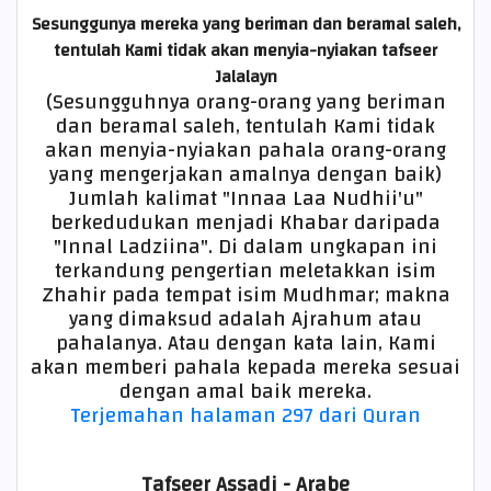
Sesunggunya mereka yang beriman dan beramal saleh,
tentulah Kami tidak akan menyia-nyiakan
tafseer
Jalalayn
(Sesungguhnya orang-orang yang beriman
dan beramal saleh, tentulah Kami tidak
akan menyia-nyiakan pahala orang-orang
yang mengerjakan amalnya dengan baik)
Jumlah kalimat "Innaa Laa Nudhii'u"
berkedudukan menjadi Khabar daripada
"Innal Ladziina". Di dalam ungkapan ini
terkandung pengertian meletakkan isim
Zhahir pada tempat isim Mudhmar; makna
yang dimaksud adalah Ajrahum atau
pahalanya. Atau dengan kata lain, Kami
akan memberi pahala kepada mereka sesuai
dengan amal baik mereka.
Terjemahan halaman 297 dari Quran
Tafseer Assadi - Arabe