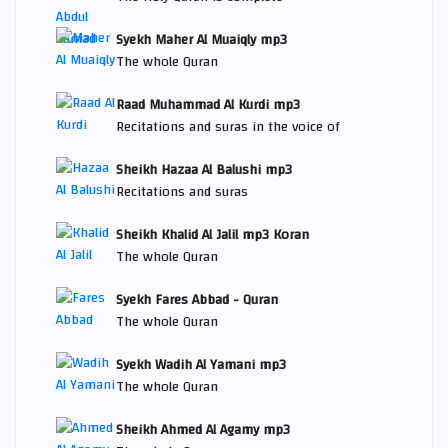
Syekh Maher Al Muaiqly mp3
The whole Quran
Raad Muhammad Al Kurdi mp3
Recitations and suras in the voice of
Sheikh Hazaa Al Balushi mp3
Recitations and suras
Sheikh Khalid Al Jalil mp3 Koran
The whole Quran
Syekh Fares Abbad - Quran
The whole Quran
Syekh Wadih Al Yamani mp3
The whole Quran
Sheikh Ahmed Al Agamy mp3