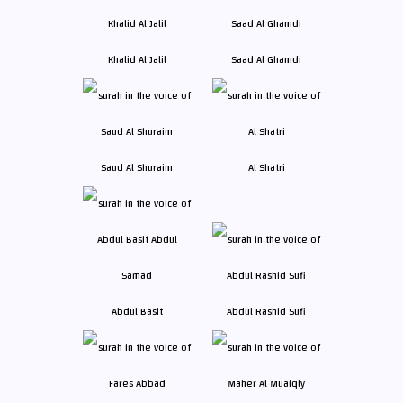
Khalid Al Jalil
Saad Al Ghamdi
Saud Al Shuraim
Al Shatri
Abdul Basit
Abdul Rashid Sufi