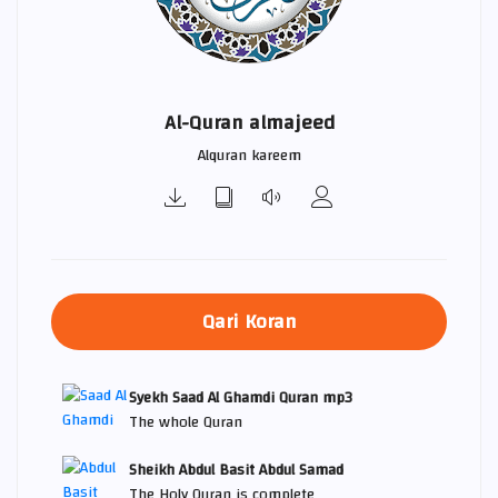
Al-Quran almajeed
Alquran kareem
Qari Koran
Syekh Saad Al Ghamdi Quran mp3
The whole Quran
Sheikh Abdul Basit Abdul Samad
The Holy Quran is complete