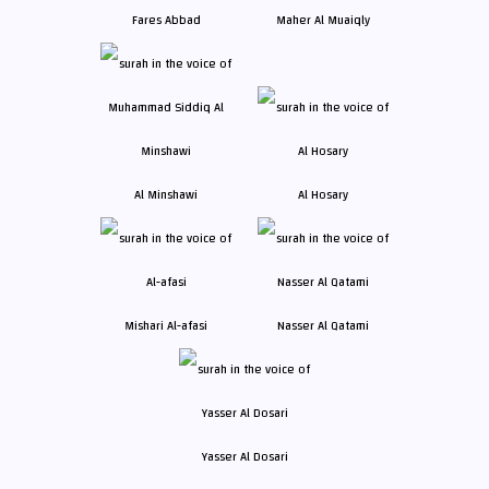
Fares Abbad
Maher Al Muaiqly
Al Minshawi
Al Hosary
Mishari Al-afasi
Nasser Al Qatami
Yasser Al Dosari