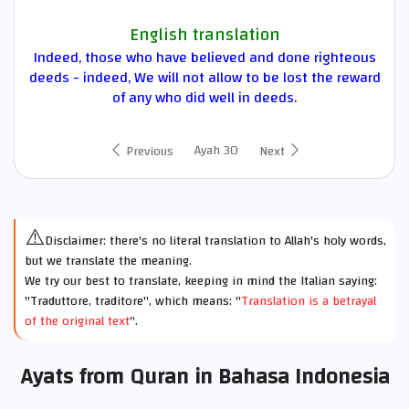
English translation
Indeed, those who have believed and done righteous
deeds - indeed, We will not allow to be lost the reward
of any who did well in deeds.
Ayah 30
Previous
Next
⚠️
Disclaimer: there's no literal translation to Allah's holy words,
but we translate the meaning.
We try our best to translate, keeping in mind the Italian saying:
"Traduttore, traditore", which means: "
Translation is a betrayal
of the original text
".
Ayats from Quran in Bahasa Indonesia