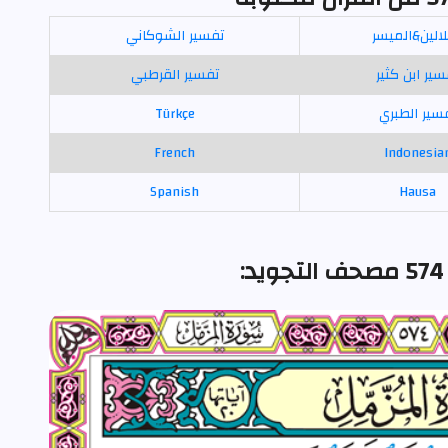
لالين&الميسر
تفسير الشوكاني
سير ابن كثير
تفسير القرطبي
سير الطبري
Türkçe
French
Indonesia
Spanish
Hausa
: