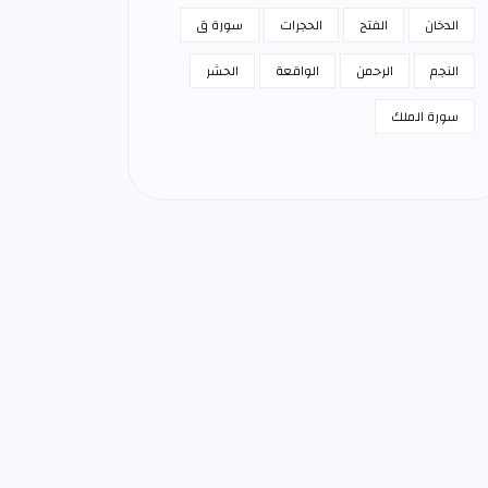
الدخان
الفتح
الحجرات
سورة ق
النجم
الرحمن
الواقعة
الحشر
سورة الملك