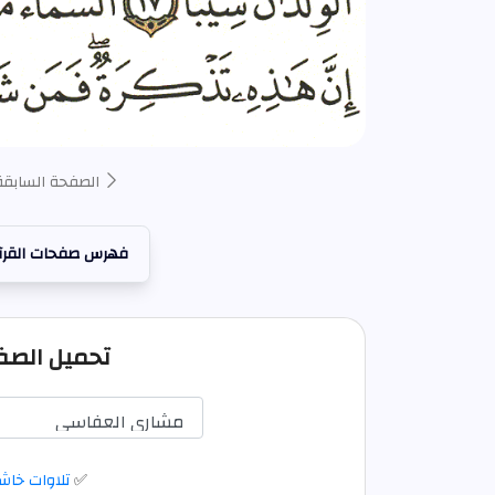
الصفحة السابقة
فهرس صفحات القرآ
تحميل الصفحة 574 ص
✅
تلاوات خاش