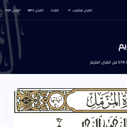
القرآن مكتوب
القراء
القرآن MP3
القرآن PDF
كريم