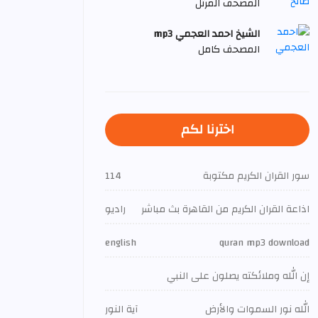
المصحف المرتل
الشيخ احمد العجمي mp3
المصحف كامل
اخترنا لكم
سور القران الكريم مكتوبة
114
اذاعة القران الكريم من القاهرة بث مباشر
راديو
english
quran mp3 download
إن الله وملائكته يصلون على النبي
الله نور السموات والأرض
آية النور