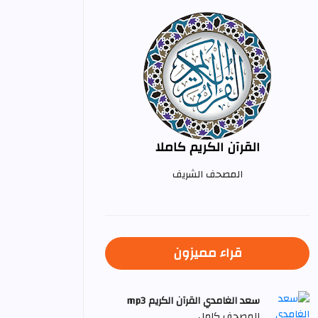
القرآن الكريم كاملا
المصحف الشريف
قراء مميزون
سعد الغامدي القرآن الكريم mp3
المصحف كامل