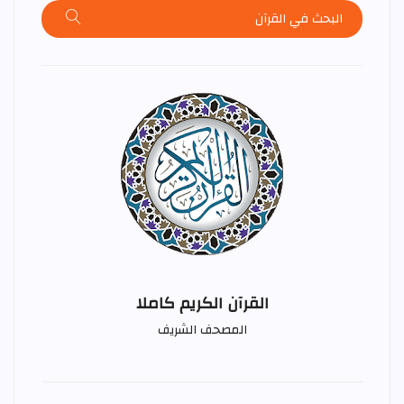
القرآن الكريم كاملا
المصحف الشريف