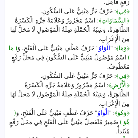
رَفْعٍ فَاعِلٌ.
﴿فِي﴾
: حَرْفُ جَرٍّ مَبْنِيٌّ عَلَى السُّكُونِ.
﴿السَّمَاوَاتِ﴾
: اسْمٌ مَجْرُورٌ وَعَلَامَةُ جَرِّهِ الْكَسْرَةُ
الظَّاهِرَةُ، وَشِبْهُ الْجُمْلَةِ صِلَةُ الْمَوْصُولِ لَا مَحَلَّ لَهَا
مِنَ الْإِعْرَابِ.
﴿وَمَا﴾
: "
الْوَاوُ
" حَرْفُ عَطْفٍ مَبْنِيٌّ عَلَى الْفَتْحِ، وَ
( مَا
)
اسْمٌ مَوْصُولٌ مَبْنِيٌّ عَلَى السُّكُونِ فِي مَحَلِّ رَفْعٍ
مَعْطُوفٌ.
﴿فِي﴾
: حَرْفُ جَرٍّ مَبْنِيٌّ عَلَى السُّكُونِ.
﴿الْأَرْضِ﴾
: اسْمٌ مَجْرُورٌ وَعَلَامَةُ جَرِّهِ الْكَسْرَةُ
الظَّاهِرَةُ، وَشِبْهُ الْجُمْلَةِ صِلَةُ الْمَوْصُولِ لَا مَحَلَّ لَهَا
مِنَ الْإِعْرَابِ.
﴿وَهُوَ﴾
: "
الْوَاوُ
" حَرْفُ عَطْفٍ مَبْنِيٌّ عَلَى الْفَتْحِ، وَ
(
هُوَ )
ضَمِيرٌ مُنْفَصِلٌ مَبْنِيٌّ عَلَى الْفَتْحِ فِي مَحَلِّ رَفْعٍ
مُبْتَدَأٌ.