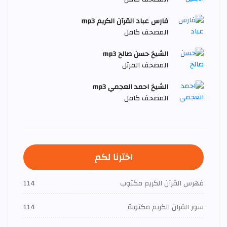
فارس عباد القرآن الكريم mp3
المصحف كامل
الشيخ حسن صالح mp3
المصحف المرتل
الشيخ احمد العجمي mp3
المصحف كامل
اخترنا لكم
فهرس القرآن الكريم مكتوب
114
سور القران الكريم مكتوبة
114