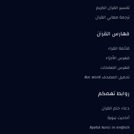
تفسير القرآن الكريم
ترجمة معاني القرآن
فهارس القرآن
قائمة القراء
فهرس الأجزاء
فهرس الصفحات
تحميل المصحف duc word
روابط تهمكم
دعاء ختم القرآن
أحاديث نبوية
Ayatul kursi in english