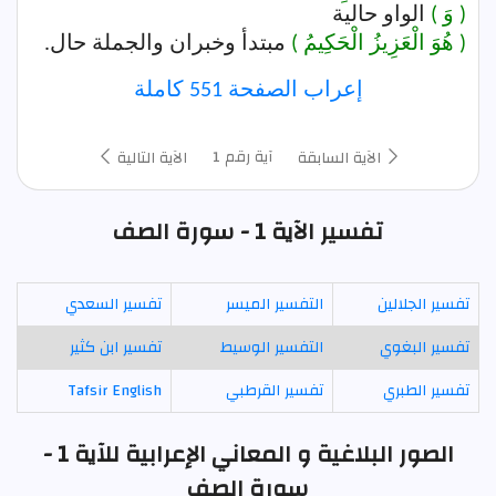
( وَ )
الواو حالية
( هُوَ الْعَزِيزُ الْحَكِيمُ )
مبتدأ وخبران والجملة حال.
إعراب الصفحة 551 كاملة
آية رقم 1
الآية السابقة
الآية التالية
تفسير الآية 1 - سورة الصف
تفسير الجلالين
التفسير الميسر
تفسير السعدي
تفسير البغوي
التفسير الوسيط
تفسير ابن كثير
تفسير الطبري
تفسير القرطبي
Tafsir English
الصور البلاغية و المعاني الإعرابية للآية 1 -
سورة الصف