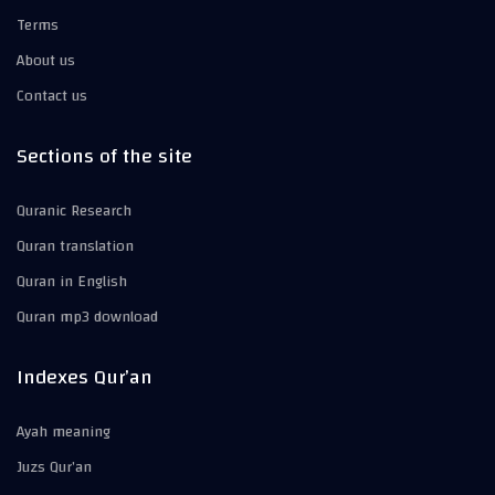
Terms
About us
Contact us
Sections of the site
Quranic Research
Quran translation
Quran in English
Quran mp3 download
Indexes Qur’an
Ayah meaning
Juzs Qur’an