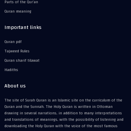
Parts of the Qur’an
Quran meaning
Important links
Quran pdf
Tajweed Rules
Quran sharif tilawat
Hadiths
About us
The site of Surah Quran is an Islamic site on the curriculum of the
Quran and the Sunnah. The Holy Quran is written in Ottoman
drawing in several narrations, in addition to many interpretations
and translations of meanings, with the possibility of listening and
downloading the Holy Quran with the voice of the most famous