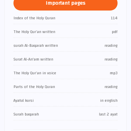
Important pages
Index of the Holy Quran
114
The Holy Qur’an written
pdf
surah Al-Baqarah written
reading
Surat Al-An'am written
reading
The Holy Qur’an in voice
mp3
Parts of the Holy Quran
reading
Ayatul kursi
in english
Surah baqarah
last 2 ayat