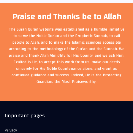
Praise and Thanks be to Allah
The Surah Quran website was established as a humble initiative
to serve the Noble Qur'an and the Prophetic Sunnah, to call
people to Allah, and to make the Islamic sciences accessible
according to the methodology of the Qur'an and the Sunnah. We
praise and thank Allah Almighty for His bounty, and we ask Him,
Exalted is He, to accept this work from us, make our deeds
sincerely for His Noble Countenance alone, and grant us
continued guidance and success. Indeed, He is the Protecting
Guardian, the Most Praiseworthy.
Important pages
Privacy