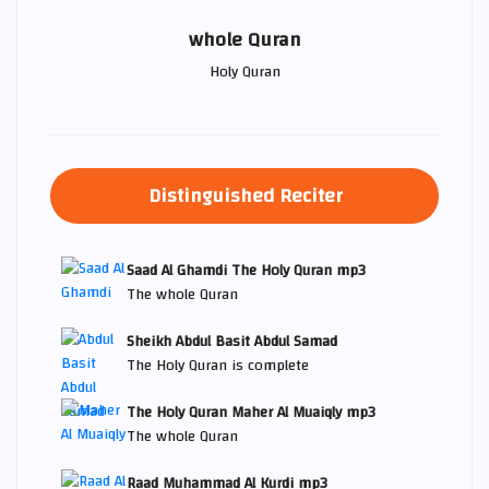
whole Quran
Holy Quran
Distinguished Reciter
Saad Al Ghamdi The Holy Quran mp3
The whole Quran
Sheikh Abdul Basit Abdul Samad
The Holy Quran is complete
The Holy Quran Maher Al Muaiqly mp3
The whole Quran
Raad Muhammad Al Kurdi mp3