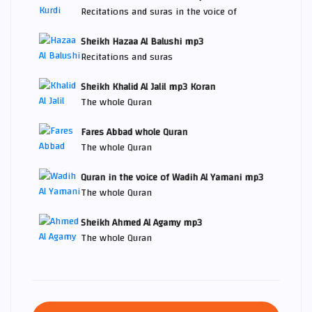
Recitations and suras in the voice of
Sheikh Hazaa Al Balushi mp3
Recitations and suras
Sheikh Khalid Al Jalil mp3 Koran
The whole Quran
Fares Abbad whole Quran
The whole Quran
Quran in the voice of Wadih Al Yamani mp3
The whole Quran
Sheikh Ahmed Al Agamy mp3
The whole Quran