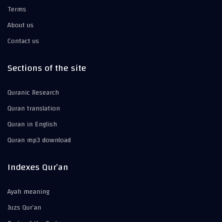
Terms
About us
Contact us
Sections of the site
Quranic Research
Quran translation
Quran in English
Quran mp3 download
Indexes Qur’an
Ayah meaning
Juzs Qur’an