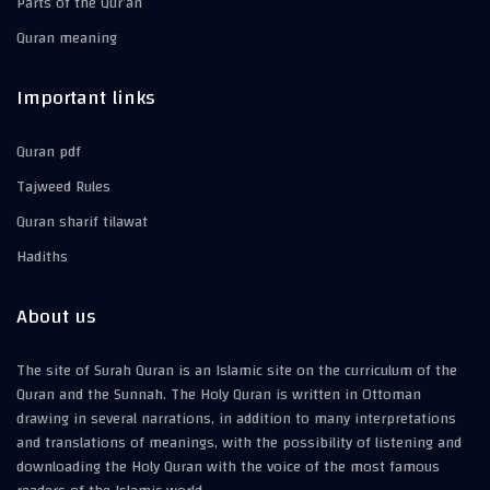
Parts of the Qur’an
Quran meaning
Important links
Quran pdf
Tajweed Rules
Quran sharif tilawat
Hadiths
About us
The site of Surah Quran is an Islamic site on the curriculum of the
Quran and the Sunnah. The Holy Quran is written in Ottoman
drawing in several narrations, in addition to many interpretations
and translations of meanings, with the possibility of listening and
downloading the Holy Quran with the voice of the most famous