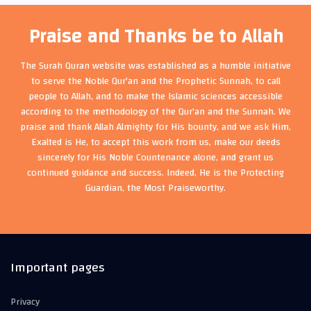
Praise and Thanks be to Allah
The Surah Quran website was established as a humble initiative
to serve the Noble Qur'an and the Prophetic Sunnah, to call
people to Allah, and to make the Islamic sciences accessible
according to the methodology of the Qur'an and the Sunnah. We
praise and thank Allah Almighty for His bounty, and we ask Him,
Exalted is He, to accept this work from us, make our deeds
sincerely for His Noble Countenance alone, and grant us
continued guidance and success. Indeed, He is the Protecting
Guardian, the Most Praiseworthy.
Important pages
Privacy