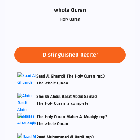
whole Quran
Holy Quran
Distinguished Reciter
Saad Al Ghamdi The Holy Quran mp3
The whole Quran
Sheikh Abdul Basit Abdul Samad
The Holy Quran is complete
The Holy Quran Maher Al Muaiqly mp3
The whole Quran
Raad Muhammad Al Kurdi mp3