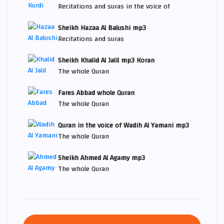
Recitations and suras in the voice of
Sheikh Hazaa Al Balushi mp3
Recitations and suras
Sheikh Khalid Al Jalil mp3 Koran
The whole Quran
Fares Abbad whole Quran
The whole Quran
Quran in the voice of Wadih Al Yamani mp3
The whole Quran
Sheikh Ahmed Al Agamy mp3
The whole Quran