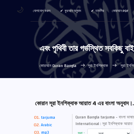
🌙
যোগাযোগ করুন
কুরআন অনুবাদ
তাফসির
কোরআন PDF
এবং পৃথিবী তার গর্ভস্থিত সবকিছু বা
কোরআন Quran Bangla
সূরা ইনশিক্বাক
সূরা ইনশি
কোরান সূরা ইনশিক্বাক আয়াত 4 এর বাংলা অনুবাদ।.
Quran Bangla tarjuma - বাংলা ভাষায় 
tarjuma
International : সূরা ইনশিক্বাক আয়
Arabic
mp3
সূরা :