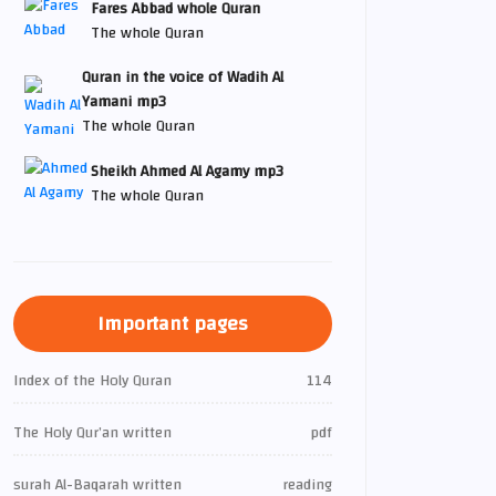
Fares Abbad whole Quran
The whole Quran
Quran in the voice of Wadih Al
Yamani mp3
The whole Quran
Sheikh Ahmed Al Agamy mp3
The whole Quran
Important pages
Index of the Holy Quran
114
The Holy Qur’an written
pdf
surah Al-Baqarah written
reading