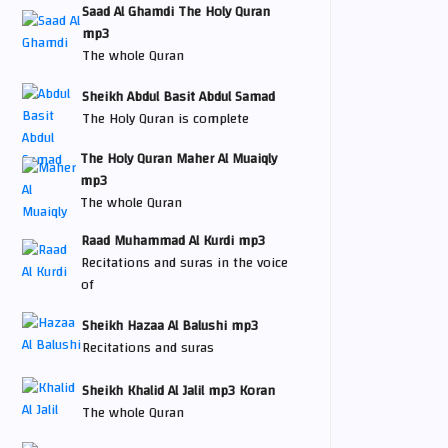
Saad Al Ghamdi The Holy Quran
mp3
The whole Quran
Sheikh Abdul Basit Abdul Samad
The Holy Quran is complete
The Holy Quran Maher Al Muaiqly
mp3
The whole Quran
Raad Muhammad Al Kurdi mp3
Recitations and suras in the voice
of
Sheikh Hazaa Al Balushi mp3
Recitations and suras
Sheikh Khalid Al Jalil mp3 Koran
The whole Quran