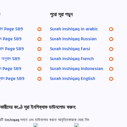
দ
পুরো সূরা পড়ুন
বাদ Page 589
Surah Inshiqaq in arabic
াদ Page 589
Surah Inshiqaq Russian
বাদ Page 589
Surah Inshiqaq Farsi
অনুবাদ 589
Surah Inshiqaq French
াদ Page 589
Surah Inshiqaq Indonesian
ুবাদ Page 589
Surah Inshiqaq English
কারীদের কণ্ঠে সূরা ইনশিক্বাক ডাউনলোড করুন:
ধ্যায়টি Inshiqaq শুনতে এবং ডাউনলোড করতে আবৃত্তিকারকে বেছে নিন