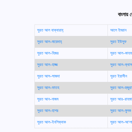
বাংলায় 
সুরত আল বাক্বারাহ্
আলে ইমরান
সুরত আল-মায়েদাহ্
সুরত ইউসুফ
সুরত আল-হিজর
সুরত আল-কাহ
সুরত আল-হাজ্জ
সুরত আল-ক্বাস
সুরত আস-সাজদা
সুরত ইয়াসীন
সুরত আল-ফাতহ
সুরত আল-হুজুর
সুরত আন-নাজম
সুরত আর-রাহমা
সুরত আল-হাশর
সুরত আল-মুলক
সুরত আল-ইনশিক্বাক
সুরত আল-আ‘ল