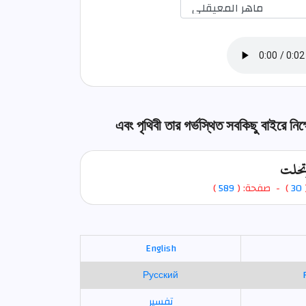
এবং পৃথিবী তার গর্ভস্থিত সবকিছু বাইরে নিক
وتخلت
)
589
) - صفحة: (
30
-
English
Русский
تفسير