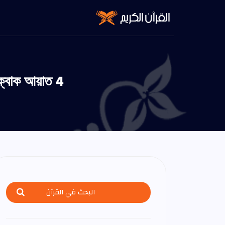
িক্বাক আয়াত 4