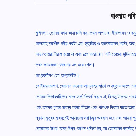
বাংলায় প
মুমিনগণ, তোমরা যখন কানাকানি কর, তখন পাপাচার, সীমালংঘন ও রসূ
আল্লাহ দয়াশীল নবীর প্রতি এবং মুহাজির ও আনসারদের প্রতি, যারা কঠ
আর তোমরা নিরাশ হয়ো না এবং দুঃখ করো না। যদি তোমরা মুমিন হ
তখন জাদুকররা সেজদায় নত হয়ে গেল।
অগ্রবর্তীগণ তো অগ্রবর্তীই।
হে ঈমানদারগণ, খেয়ানত করোনা আল্লাহর সাথে ও রসূলের সাথে এবং
তোমরা কিতাবধারীদের সাথে তর্ক-বিতর্ক করবে না, কিন্তু উত্তম পন্
এবং তাদের গৃহের জন্যে দরজা দিতাম এবং পালংক দিতাম যাতে তার
প্রথম মৃত্যুর মাধ্যমেই আমাদের সবকিছুর অবসান হবে এবং আমরা প
তোমাদের উপর যেসব বিপদ-আপদ পতিত হয়, তা তোমাদের কর্মেরই 