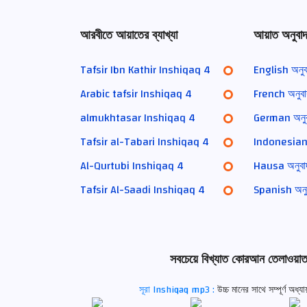
আরবীতে আয়াতের ব্যাখ্যা
আয়াত অনুবা
Tafsir Ibn Kathir Inshiqaq 4
English অনু
Arabic tafsir Inshiqaq 4
French অনুব
almukhtasar Inshiqaq 4
German অনু
Tafsir al-Tabari Inshiqaq 4
Indonesian 
Al-Qurtubi Inshiqaq 4
Hausa অনুব
Tafsir Al-Saadi Inshiqaq 4
Spanish অন
সবচেয়ে বিখ্যাত কোরআন তেলাওয়াত
সূরা Inshiqaq mp3 :
উচ্চ মানের সাথে সম্পূর্ণ অ