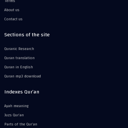
Terms
About us
Contact us
Sections of the site
Quranic Research
Quran translation
Quran in English
Quran mp3 download
Indexes Qur’an
Ayah meaning
Juzs Qur’an
Parts of the Qur’an