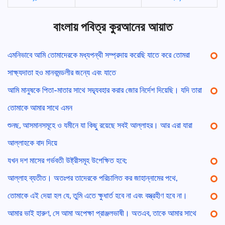
বাংলায় পবিত্র কুরআনের আয়াত
এমনিভাবে আমি তোমাদেরকে মধ্যপন্থী সম্প্রদায় করেছি যাতে করে তোমরা
সাক্ষ্যদাতা হও মানবমন্ডলীর জন্যে এবং যাতে
আমি মানুষকে পিতা-মাতার সাথে সদ্ব্যবহার করার জোর নির্দেশ দিয়েছি। যদি তারা
তোমাকে আমার সাথে এমন
শুনছ, আসমানসমূহে ও যমীনে যা কিছু রয়েছে সবই আল্লাহর। আর এরা যারা
আল্লাহকে বাদ দিয়ে
যখন দশ মাসের গর্ভবতী উষ্ট্রীসমূহ উপেক্ষিত হবে;
আল্লাহ ব্যতীত। অতঃপর তাদেরকে পরিচালিত কর জাহান্নামের পথে,
তোমাকে এই দেয়া হল যে, তুমি এতে ক্ষুধার্ত হবে না এবং বস্ত্রহীণ হবে না।
আমার ভাই হারুণ, সে আমা অপেক্ষা প্রাঞ্জলভাষী। অতএব, তাকে আমার সাথে