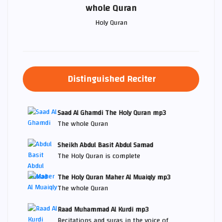
whole Quran
Holy Quran
Distinguished Reciter
Saad Al Ghamdi The Holy Quran mp3
The whole Quran
Sheikh Abdul Basit Abdul Samad
The Holy Quran is complete
The Holy Quran Maher Al Muaiqly mp3
The whole Quran
Raad Muhammad Al Kurdi mp3
Recitations and suras in the voice of