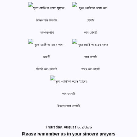
আল-মিনশাবি
আল হোসারি
মিশারী আল-আফসী
নাসের আল কাতামি
ইয়াসের আল-দোসারি
Thursday, August 6, 2026
Please remember us in your sincere prayers