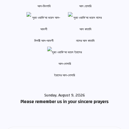
আল-মিনশাবি
আল হোসারি
মিশারী আল-আফসী
নাসের আল কাতামি
ইয়াসের আল-দোসারি
Sunday, August 9, 2026
Please remember us in your sincere prayers