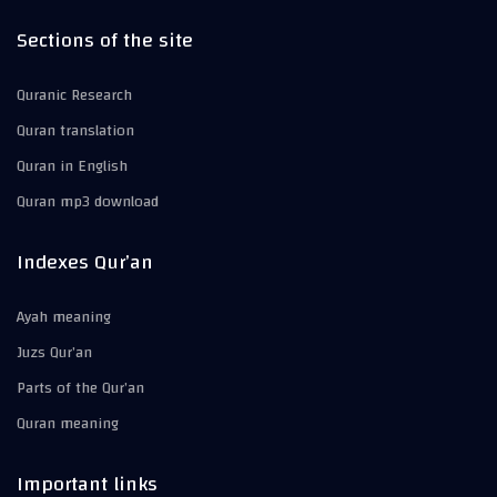
Sections of the site
Quranic Research
Quran translation
Quran in English
Quran mp3 download
Indexes Qur’an
Ayah meaning
Juzs Qur’an
Parts of the Qur’an
Quran meaning
Important links