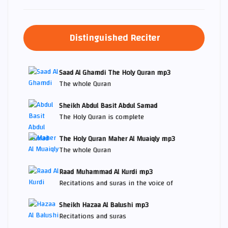
Distinguished Reciter
Saad Al Ghamdi The Holy Quran mp3
The whole Quran
Sheikh Abdul Basit Abdul Samad
The Holy Quran is complete
The Holy Quran Maher Al Muaiqly mp3
The whole Quran
Raad Muhammad Al Kurdi mp3
Recitations and suras in the voice of
Sheikh Hazaa Al Balushi mp3
Recitations and suras