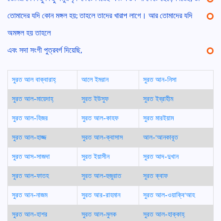
তোমাদের যদি কোন মঙ্গল হয়; তাহলে তাদের খারাপ লাগে। আর তোমাদের যদি
অমঙ্গল হয় তাহলে
এবং সদা সংগী পুত্রবর্গ দিয়েছি,
সুরত আল বাক্বারাহ্
আলে ইমরান
সুরত আন-নিসা
সুরত আল-মায়েদাহ্
সুরত ইউসুফ
সুরত ইব্রাহীম
সুরত আল-হিজর
সুরত আল-কাহফ
সুরত মারইয়াম
সুরত আল-হাজ্জ
সুরত আল-ক্বাসাস
আল-‘আনকাবূত
সুরত আস-সাজদা
সুরত ইয়াসীন
সুরত আদ-দুখান
সুরত আল-ফাতহ
সুরত আল-হুজুরাত
সুরত ক্বাফ
সুরত আন-নাজম
সুরত আর-রাহমান
সুরত আল-ওয়াক্বি‘আহ
সুরত আল-হাশর
সুরত আল-মুলক
সুরত আল-হাক্কাহ্