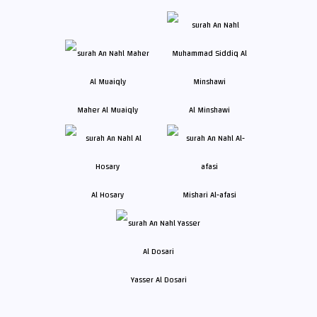
Maher Al Muaiqly
Al Minshawi
Al Hosary
Mishari Al-afasi
Yasser Al Dosari