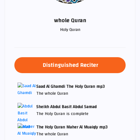
whole Quran
Holy Quran
Distinguished Reciter
Saad Al Ghamdi The Holy Quran mp3
The whole Quran
Sheikh Abdul Basit Abdul Samad
The Holy Quran is complete
The Holy Quran Maher Al Muaiqly mp3
The whole Quran