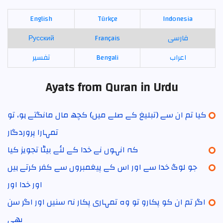
English
Türkçe
Indonesia
Русский
Français
فارسی
تفسير
Bengali
اعراب
Ayats from Quran in Urdu
کیا تم ان سے (تبلیغ کے صلے میں) کچھ مال مانگتے ہو، تو
تمہارا پروردگار
کہ انہوں نے خدا کے لئے بیٹا تجویز کیا
جو لوگ خدا سے اور اس کے پیغمبروں سے کفر کرتے ہیں
اور خدا اور
اگر تم ان کو پکارو تو وہ تمہاری پکار نہ سنیں اور اگر سن
بھی