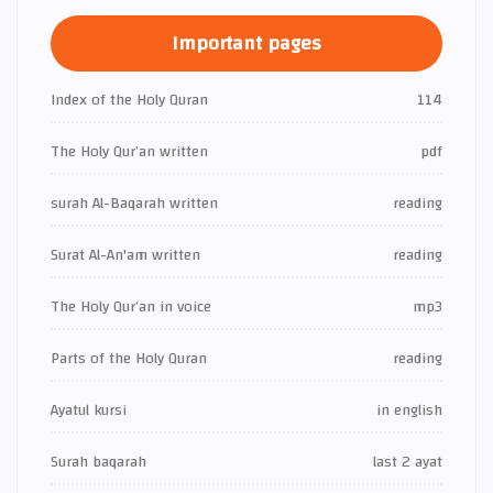
Important pages
Index of the Holy Quran
114
The Holy Qur’an written
pdf
surah Al-Baqarah written
reading
Surat Al-An'am written
reading
The Holy Qur’an in voice
mp3
Parts of the Holy Quran
reading
Ayatul kursi
in english
Surah baqarah
last 2 ayat