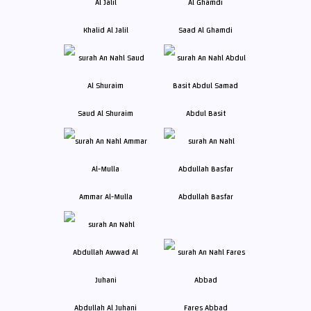
Khalid Al Jalil
Saad Al Ghamdi
Saud Al Shuraim
Abdul Basit
Ammar Al-Mulla
Abdullah Basfar
Abdullah Al Juhani
Fares Abbad