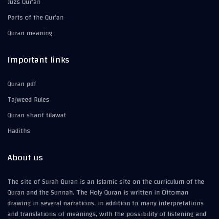
Juzs Qur’an
Parts of the Qur’an
Quran meaning
Important links
Quran pdf
Tajweed Rules
Quran sharif tilawat
Hadiths
About us
The site of Surah Quran is an Islamic site on the curriculum of the
Quran and the Sunnah. The Holy Quran is written in Ottoman
drawing in several narrations, in addition to many interpretations
and translations of meanings, with the possibility of listening and