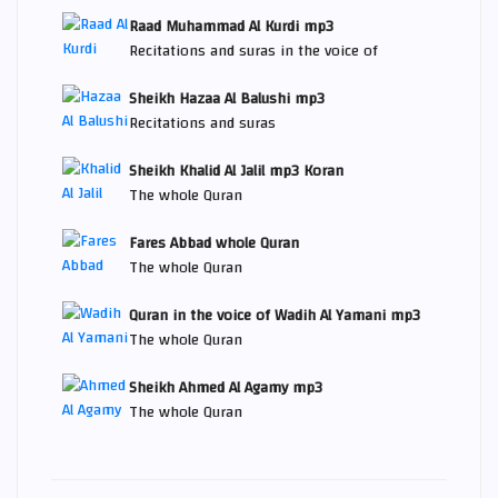
Raad Muhammad Al Kurdi mp3
Recitations and suras in the voice of
Sheikh Hazaa Al Balushi mp3
Recitations and suras
Sheikh Khalid Al Jalil mp3 Koran
The whole Quran
Fares Abbad whole Quran
The whole Quran
Quran in the voice of Wadih Al Yamani mp3
The whole Quran
Sheikh Ahmed Al Agamy mp3
The whole Quran