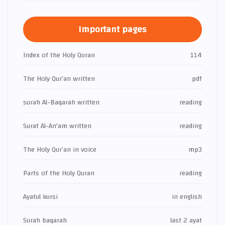
Important pages
Index of the Holy Quran
114
The Holy Qur’an written
pdf
surah Al-Baqarah written
reading
Surat Al-An'am written
reading
The Holy Qur’an in voice
mp3
Parts of the Holy Quran
reading
Ayatul kursi
in english
Surah baqarah
last 2 ayat