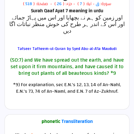
)
518
) - صفحة: (
26
- جزء: (
)
7
- آية: (
ق
سورة:
Surah Qaaf Ayat 7
meaning in urdu
اور زمین کو ہم نے بچھایا اور اس میں پہاڑ جمائے
اور اُس کے اندر ہر طرح کی خوش منظر نباتات اگا
دیں
Tafseer Tafheem-ul-Quran by Syed Abu-al-A'la Maududi
(50:7) and We have spread out the earth, and have
set upon it firm mountains, and have caused it to
bring out plants of all beauteous kinds?
*9
*9)
For explanation, sec E.N.'s 12, 13, 14 of An-Nahl,
E.N.'s 73, 74 of An-Naml, and E.N. 7 of Az-Zukhruf.
phonetic
Transliteration