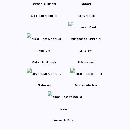
Abdullah Al Juhani
Fares Abbad
Maher Al Muaiqly
Al Minshawi
Al Hosary
Mishari Al-afasi
Yasser Al Dosari