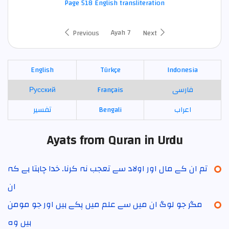
Page 518 English transliteration
Ayah 7
Previous
Next
English
Türkçe
Indonesia
Русский
Français
فارسی
تفسير
Bengali
اعراب
Ayats from Quran in Urdu
تم ان کے مال اور اولاد سے تعجب نہ کرنا۔ خدا چاہتا ہے کہ
ان
مگر جو لوگ ان میں سے علم میں پکے ہیں اور جو مومن
ہیں وہ