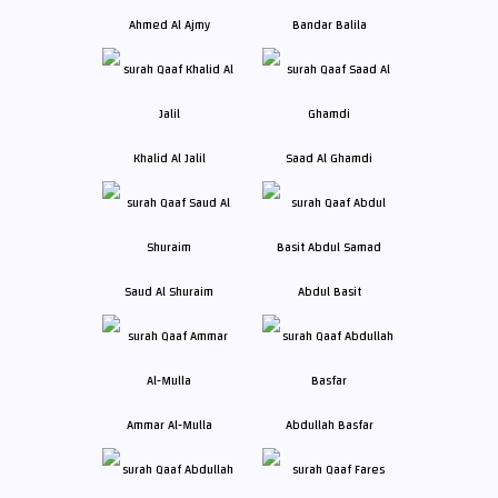
Ahmed Al Ajmy
Bandar Balila
Khalid Al Jalil
Saad Al Ghamdi
Saud Al Shuraim
Abdul Basit
Ammar Al-Mulla
Abdullah Basfar