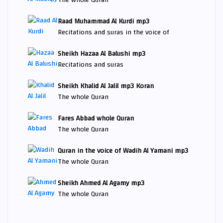
The whole Quran
Raad Muhammad Al Kurdi mp3
Recitations and suras in the voice of
Sheikh Hazaa Al Balushi mp3
Recitations and suras
Sheikh Khalid Al Jalil mp3 Koran
The whole Quran
Fares Abbad whole Quran
The whole Quran
Quran in the voice of Wadih Al Yamani mp3
The whole Quran
Sheikh Ahmed Al Agamy mp3
The whole Quran