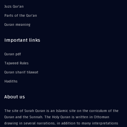
Juzs Qur’an
Parts of the Qur’an
Quran meaning
Important links
Quran pdf
Tajweed Rules
Quran sharif tilawat
Hadiths
About us
The site of Surah Quran is an Islamic site on the curriculum of the
Quran and the Sunnah. The Holy Quran is written in Ottoman
drawing in several narrations, in addition to many interpretations