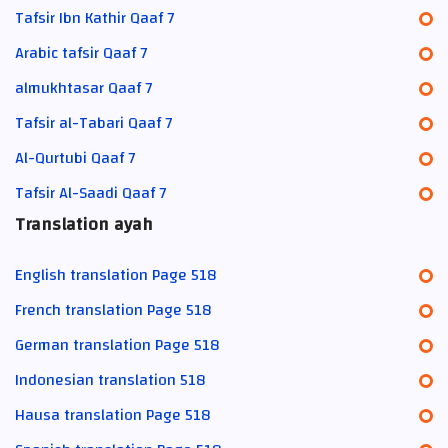
Tafsir Ibn Kathir Qaaf 7
Arabic tafsir Qaaf 7
almukhtasar Qaaf 7
Tafsir al-Tabari Qaaf 7
Al-Qurtubi Qaaf 7
Tafsir Al-Saadi Qaaf 7
Translation ayah
English translation Page 518
French translation Page 518
German translation Page 518
Indonesian translation 518
Hausa translation Page 518