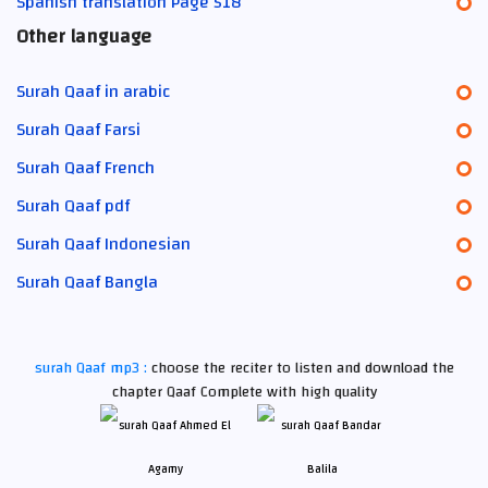
Spanish translation Page 518
Other language
Surah Qaaf in arabic
Surah Qaaf Farsi
Surah Qaaf French
Surah Qaaf pdf
Surah Qaaf Indonesian
Surah Qaaf Bangla
surah Qaaf mp3 :
choose the reciter to listen and download the
chapter Qaaf Complete with high quality