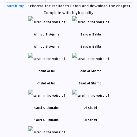
surah mp3 :
choose the reciter to listen and download the chapter
Complete with high quality
Ahmed El Agamy
Bandar Balila
Khalid Al Jalil
Saad Al Ghamdi
Saud Al Shuraim
Al Shatri