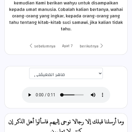
kemudian Kami berikan wahyu untuk disampaikan
kepada umat manusia. Cobalah kalian bertanya, wahai
orang-orang yang ingkar, kepada orang-orang yang
tahu tentang kitab-kitab suci samawi, jika kalian tidak
tahu.
Ayat 7
sebelumnya
berikutnya
اختيار قارئ الآية
وما أرسلنا قبلك إلا رجالا نوحي إليهم فاسألوا أهل الذكر إن
كنتم لا تعلمون