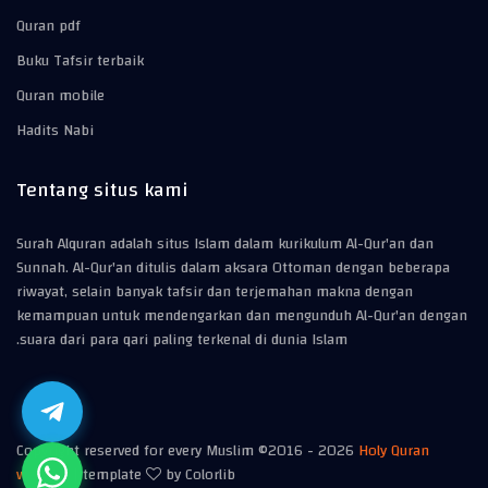
Quran pdf
Buku Tafsir terbaik
Quran mobile
Hadits Nabi
Tentang situs kami
Surah Alquran adalah situs Islam dalam kurikulum Al-Qur'an dan
Sunnah. Al-Qur'an ditulis dalam aksara Ottoman dengan beberapa
riwayat, selain banyak tafsir dan terjemahan makna dengan
kemampuan untuk mendengarkan dan mengunduh Al-Qur'an dengan
suara dari para qari paling terkenal di dunia Islam.
Copyright reserved for every Muslim ©2016 -
2026
Holy Quran
website
| template
by Colorlib