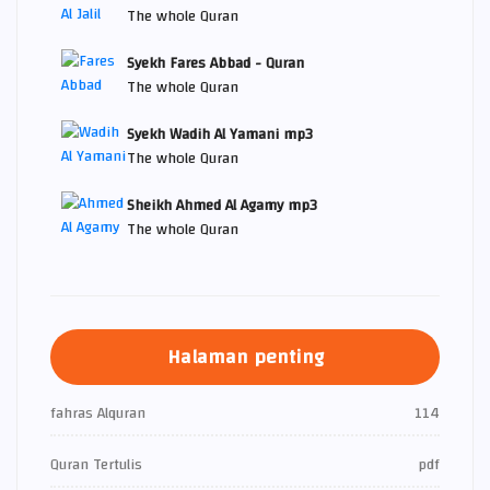
The whole Quran
Syekh Fares Abbad - Quran
The whole Quran
Syekh Wadih Al Yamani mp3
The whole Quran
Sheikh Ahmed Al Agamy mp3
The whole Quran
Halaman penting
fahras Alquran
114
Quran Tertulis
pdf