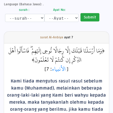
Language (Bahasa Jawa): .
surah :
Ayat No:
Submit
surat Al-Anbiya
ayat
7
﴿وَمَا أَرْسَلْنَا قَبْلَكَ إِلَّا رِجَالًا نُّوحِي إِلَيْهِمْ ۖ فَاسْأَلُوا أَهْلَ
الذِّكْرِ إِن كُنتُمْ لَا تَعْلَمُونَ﴾
: 7]
الأنبياء
[
Kami tiada mengutus rasul rasul sebelum
kamu (Muhammad), melainkan beberapa
orang-laki-laki yang Kami beri wahyu kepada
mereka, maka tanyakanlah olehmu kepada
orang-orang yang berilmu, jika kamu tiada