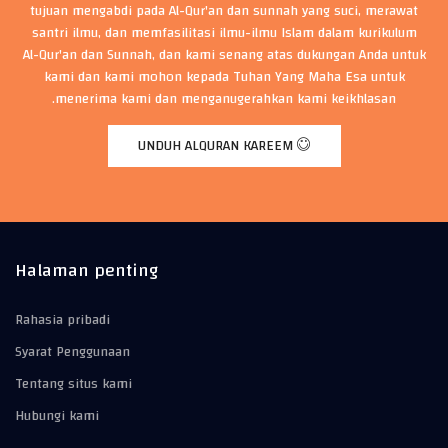
tujuan mengabdi pada Al-Qur'an dan sunnah yang suci, merawat
santri ilmu, dan memfasilitasi ilmu-ilmu Islam dalam kurikulum
Al-Qur'an dan Sunnah, dan kami senang atas dukungan Anda untuk
kami dan kami mohon kepada Tuhan Yang Maha Esa untuk
menerima kami dan menganugerahkan kami keikhlasan.
UNDUH ALQURAN KAREEM
Halaman penting
Rahasia pribadi
Syarat Penggunaan
Tentang situs kami
Hubungi kami