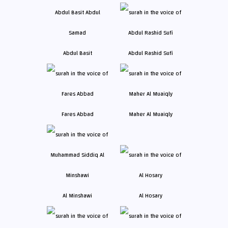
Abdul Basit
Abdul Rashid Sufi
Fares Abbad
Maher Al Muaiqly
Al Minshawi
Al Hosary