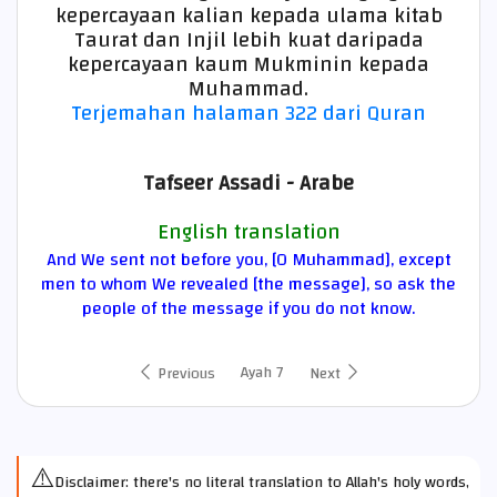
kepercayaan kalian kepada ulama kitab
Taurat dan Injil lebih kuat daripada
kepercayaan kaum Mukminin kepada
Muhammad.
Terjemahan halaman 322 dari Quran
Tafseer Assadi - Arabe
English translation
And We sent not before you, [O Muhammad], except
men to whom We revealed [the message], so ask the
people of the message if you do not know.
Ayah 7
Previous
Next
⚠️
Disclaimer: there's no literal translation to Allah's holy words,