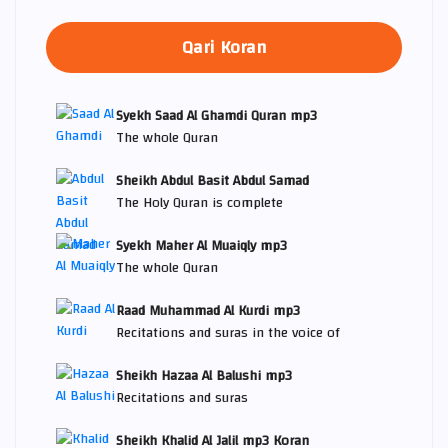
Qari Koran
Syekh Saad Al Ghamdi Quran mp3
The whole Quran
Sheikh Abdul Basit Abdul Samad
The Holy Quran is complete
Syekh Maher Al Muaiqly mp3
The whole Quran
Raad Muhammad Al Kurdi mp3
Recitations and suras in the voice of
Sheikh Hazaa Al Balushi mp3
Recitations and suras
Sheikh Khalid Al Jalil mp3 Koran