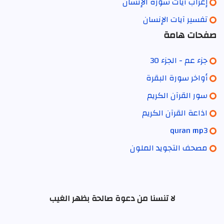
إعراب آيات سورة الإنسان
تفسير آيات الإنسان
صفحات هامة
جزء عم - الجزء 30
أواخر سورة البقرة
سور القرآن الكريم
اذاعة القرآن الكريم
quran mp3
مصحف التجويد الملون
لا تنسنا من دعوة صالحة بظهر الغيب