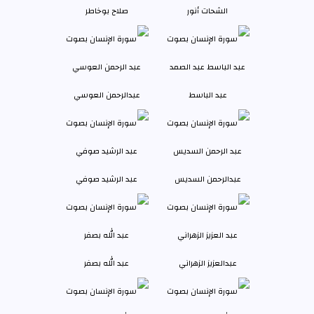
الشحات أنور
صلاح بوخاطر
عبد الباسط
عبدالرحمن العوسي
عبدالرحمن السديس
عبد الرشيد صوفي
عبدالعزيز الزهراني
عبد الله بصفر