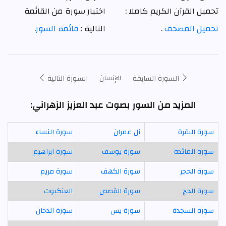
تحميل القرآن الكريم كاملا :
اختيار سورة من القائمة
تحميل المصحف
.
التالية :
قائمة السور
.
الإنسان
السورة السابقة
السورة التالية
المزيد من السور بصوت عبد العزيز الزهراني:
سورة البقرة
آل عمران
سورة النساء
سورة المائدة
سورة يوسف
سورة ابراهيم
سورة الحجر
سورة الكهف
سورة مريم
سورة الحج
سورة القصص
العنكبوت
سورة السجدة
سورة يس
سورة الدخان