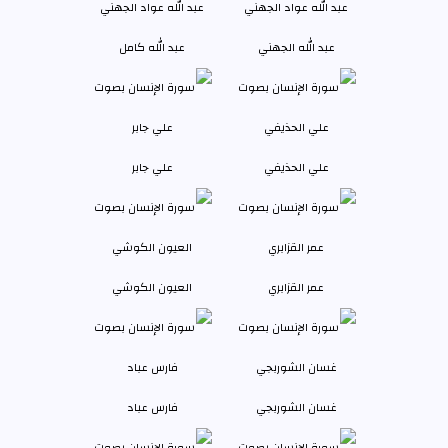
عبد الله الجهني
عبد الله كامل
علي الحذيفي
علي جابر
عمر القزابري
العيون الكوشي
غسان الشوربجي
فارس عباد