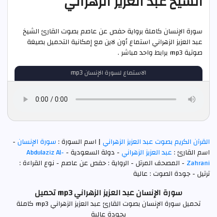
الشيخ عبد العزيز الزهراني
سورة الإنسان كاملة برواية حفص عن عاصم بصوت القارئ الشيخ
عبد العزيز الزهراني استماع أون لاين مع إمكانية التحميل بصيغة
صوتية mp3 برابط واحد مباشر .
الاستماع لسورة الإنسان mp3
القرآن الكريم بصوت عبد العزيز الزهراني
| اسم السورة :
سورة الإنسان
-
اسم القارئ :
عبد العزيز الزهراني
- دولة السعودية -
Abdulaziz Al-
Zahrani
- المصحف المرتل - الرواية : حفص عن عاصم - نوع القراءة :
ترتيل - جودة الصوت : عالية
سورة الإنسان عبد العزيز الزهراني mp3 تحميل
تحميل سورة الإنسان بصوت القارئ عبد العزيز الزهراني mp3 كاملة
بجودة عالية