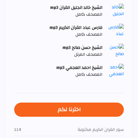
الشيخ خالد الجليل القرآن mp3
المصحف كامل
فارس عباد القرآن الكريم mp3
المصحف كامل
الشيخ حسن صالح mp3
المصحف المرتل
الشيخ احمد العجمي mp3
المصحف كامل
اخترنا لكم
سور القران الكريم مكتوبة
114