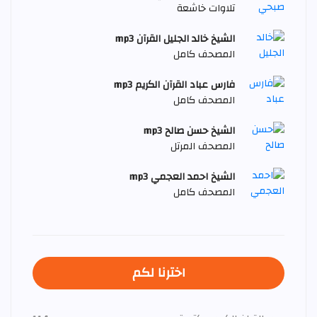
تلاوات خاشعة
الشيخ خالد الجليل القرآن mp3
المصحف كامل
فارس عباد القرآن الكريم mp3
المصحف كامل
الشيخ حسن صالح mp3
المصحف المرتل
الشيخ احمد العجمي mp3
المصحف كامل
اخترنا لكم