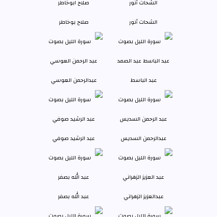
الشحات أنور
صلاح بوخاطر
عبد الباسط
عبدالرحمن العوسي
عبدالرحمن السديس
عبد الرشيد صوفي
عبدالعزيز الزهراني
عبد الله بصفر