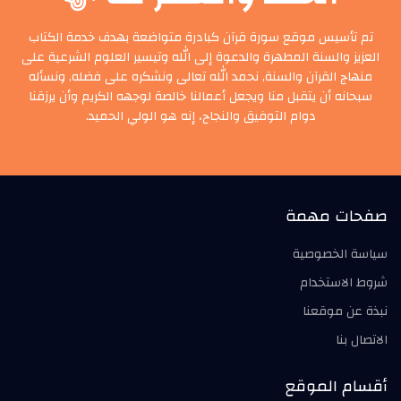
تم تأسيس موقع سورة قرآن كبادرة متواضعة بهدف خدمة الكتاب
العزيز والسنة المطهرة والدعوة إلى الله وتيسير العلوم الشرعية على
منهاج القرآن والسنة, نحمد الله تعالى ونشكره على فضله, ونسأله
سبحانه أن يتقبل منا ويجعل أعمالنا خالصة لوجهه الكريم وأن يرزقنا
دوام التوفيق والنجاح، إنه هو الولي الحميد.
صفحات مهمة
سياسة الخصوصية
شروط الاستخدام
نبذة عن موقعنا
الاتصال بنا
أقسام الموقع