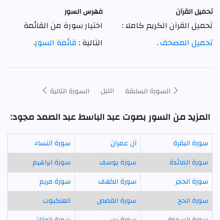
تحميل القرآن
فهرس السور
تحميل القرآن الكريم كاملا :
اختيار سورة من القائمة
تحميل المصحف
.
التالية :
قائمة السور
.
الليل
السورة السابقة
السورة التالية
المزيد من السور بصوت عبد الباسط عبد الصمد مجود:
سورة البقرة
آل عمران
سورة النساء
سورة المائدة
سورة يوسف
سورة ابراهيم
سورة الحجر
سورة الكهف
سورة مريم
سورة الحج
سورة القصص
العنكبوت
سورة السجدة
سورة يس
سورة الدخان