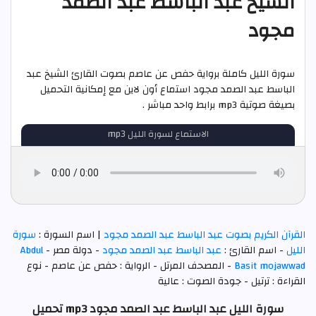
الشيخ عبد الباسط عبد الصمد
مجود
سورة الليل كاملة برواية حفص عن عاصم بصوت القارئ الشيخ عبد
الباسط عبد الصمد مجود استماع أون لاين مع إمكانية التحميل
بصيغة صوتية mp3 برابط واحد مباشر .
الاستماع لسورة الليل mp3
القرآن الكريم بصوت عبد الباسط عبد الصمد مجود
| اسم السورة :
سورة
الليل
- اسم القارئ :
عبد الباسط عبد الصمد مجود
- دولة مصر -
Abdul
Basit mojawwad
- المصحف المرتل - الرواية : حفص عن عاصم - نوع
القراءة : ترتيل - جودة الصوت : عالية
سورة الليل عبد الباسط عبد الصمد مجود mp3 تحميل