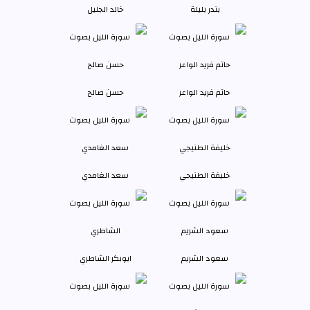
بندر بليلة
خالد الجليل
حاتم فريد الواعر
حسن صالح
خليفة الطنيجي
سعد الغامدي
سعود الشريم
ابوبكر الشاطري