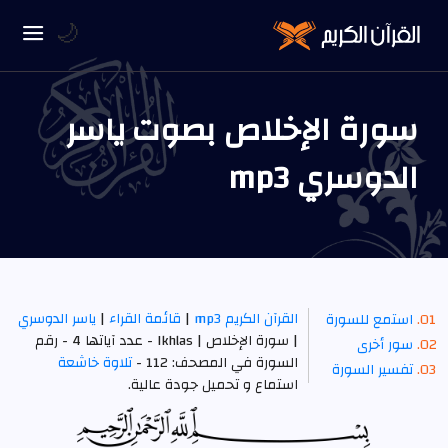
🌙
سورة الإخلاص بصوت ياسر
الدوسري mp3
القرآن الكريم mp3
|
قائمة القراء
|
ياسر الدوسري
استمع للسورة
| سورة الإخلاص | Ikhlas - عدد آياتها 4 - رقم
سور أخرى
السورة في المصحف: 112 -
تلاوة خاشعة
تفسير السورة
استماع و تحميل جودة عالية.