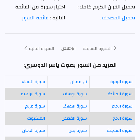
تحميل القرآن الكريم كاملا :
اختيار سورة من القائمة
تحميل المصحف
.
التالية :
قائمة السور
.
الإخلاص
السورة السابقة
السورة التالية
المزيد من السور بصوت ياسر الدوسري:
سورة البقرة
آل عمران
سورة النساء
سورة المائدة
سورة يوسف
سورة ابراهيم
سورة الحجر
سورة الكهف
سورة مريم
سورة الحج
سورة القصص
العنكبوت
سورة السجدة
سورة يس
سورة الدخان