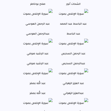
الشحات أنور
صلاح بوخاطر
عبد الباسط
عبدالرحمن العوسي
عبدالرحمن السديس
عبد الرشيد صوفي
عبدالعزيز الزهراني
عبد الله بصفر