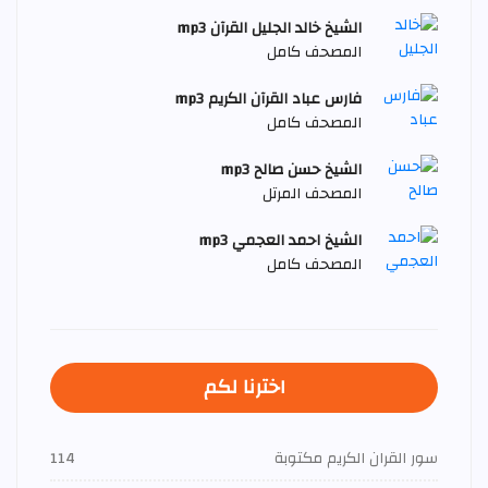
الشيخ خالد الجليل القرآن mp3
المصحف كامل
فارس عباد القرآن الكريم mp3
المصحف كامل
الشيخ حسن صالح mp3
المصحف المرتل
الشيخ احمد العجمي mp3
المصحف كامل
اخترنا لكم
سور القران الكريم مكتوبة
114