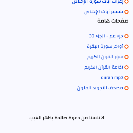
إعراب آيات سورة الإخلاص
تفسير آيات الإخلاص
صفحات هامة
جزء عم - الجزء 30
أواخر سورة البقرة
سور القرآن الكريم
اذاعة القرآن الكريم
quran mp3
مصحف التجويد الملون
لا تنسنا من دعوة صالحة بظهر الغيب