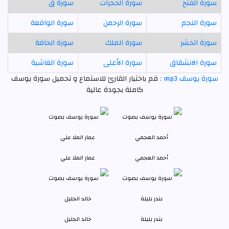
سورة الفتح
سورة الحجرات
سورة ق
سورة النجم
سورة الرحمن
سورة الواقعة
سورة الحشر
سورة الملك
سورة الحاقة
سورة الانشقاق
سورة الأعلى
سورة الغاشية
سورة يوسف mp3 :
قم باختيار القارئ للاستماع و تحميل سورة يوسف
كاملة بجودة عالية
أحمد العجمي
عمار الملا علي
بندر بليلة
خالد الجليل