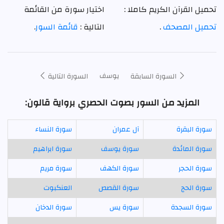
تحميل القرآن الكريم كاملا :
اختيار سورة من القائمة
تحميل المصحف
.
التالية :
قائمة السور
.
يوسف
السورة السابقة
السورة التالية
المزيد من السور بصوت الحصري برواية قالون:
سورة البقرة
آل عمران
سورة النساء
سورة المائدة
سورة يوسف
سورة ابراهيم
سورة الحجر
سورة الكهف
سورة مريم
سورة الحج
سورة القصص
العنكبوت
سورة السجدة
سورة يس
سورة الدخان