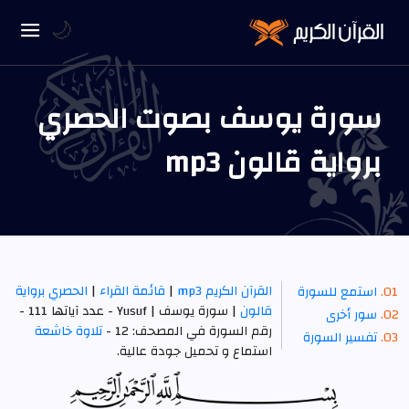
🌙
سورة يوسف بصوت الحصري
برواية قالون mp3
القرآن الكريم mp3
|
قائمة القراء
|
الحصري برواية
استمع للسورة
قالون
| سورة يوسف | Yusuf - عدد آياتها 111 -
سور أخرى
رقم السورة في المصحف: 12 -
تلاوة خاشعة
تفسير السورة
استماع و تحميل جودة عالية.