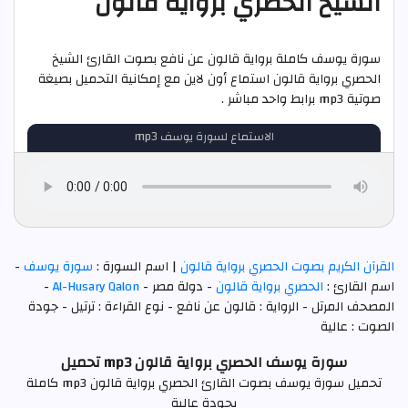
الشيخ الحصري برواية قالون
سورة يوسف كاملة برواية قالون عن نافع بصوت القارئ الشيخ
الحصري برواية قالون استماع أون لاين مع إمكانية التحميل بصيغة
صوتية mp3 برابط واحد مباشر .
الاستماع لسورة يوسف mp3
القرآن الكريم بصوت الحصري برواية قالون
| اسم السورة :
سورة يوسف
-
اسم القارئ :
الحصري برواية قالون
- دولة مصر -
Al-Husary Qalon
-
المصحف المرتل - الرواية : قالون عن نافع - نوع القراءة : ترتيل - جودة
الصوت : عالية
سورة يوسف الحصري برواية قالون mp3 تحميل
تحميل سورة يوسف بصوت القارئ الحصري برواية قالون mp3 كاملة
بجودة عالية