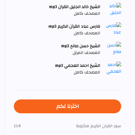
الشيخ خالد الجليل القرآن mp3
المصحف كامل
فارس عباد القرآن الكريم mp3
المصحف كامل
الشيخ حسن صالح mp3
المصحف المرتل
الشيخ احمد العجمي mp3
المصحف كامل
اخترنا لكم
سور القران الكريم مكتوبة
114