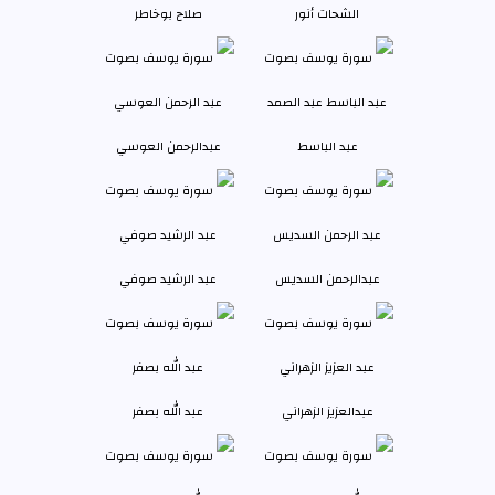
الشحات أنور
صلاح بوخاطر
عبد الباسط
عبدالرحمن العوسي
عبدالرحمن السديس
عبد الرشيد صوفي
عبدالعزيز الزهراني
عبد الله بصفر