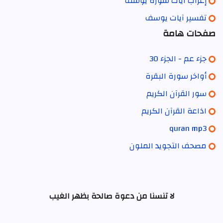
إعراب آيات سورة يوسف
تفسير آيات يوسف
صفحات هامة
جزء عم - الجزء 30
أواخر سورة البقرة
سور القرآن الكريم
اذاعة القرآن الكريم
quran mp3
مصحف التجويد الملون
لا تنسنا من دعوة صالحة بظهر الغيب