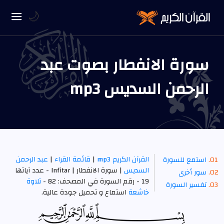
🌙
سورة الانفطار بصوت عبد
الرحمن السديس mp3
القرآن الكريم mp3
|
قائمة القراء
|
عبد الرحمن
استمع للسورة
السديس
| سورة الانفطار | Infitar - عدد آياتها
سور أخرى
19 - رقم السورة في المصحف: 82 -
تلاوة
تفسير السورة
خاشعة
استماع و تحميل جودة عالية.