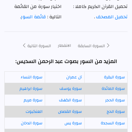
تحميل القرآن الكريم كاملا :
اختيار سورة من القائمة
تحميل المصحف
.
التالية :
قائمة السور
.
الانفطار
السورة السابقة
السورة التالية
المزيد من السور بصوت عبد الرحمن السديس:
سورة البقرة
آل عمران
سورة النساء
سورة المائدة
سورة يوسف
سورة ابراهيم
سورة الحجر
سورة الكهف
سورة مريم
سورة الحج
سورة القصص
العنكبوت
سورة السجدة
سورة يس
سورة الدخان