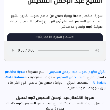
الشيخ عبد الرحمن السديس
سورة الانفطار كاملة برواية حفص عن عاصم بصوت القارئ الشيخ
عبد الرحمن السديس استماع أون لاين مع إمكانية التحميل بصيغة
صوتية mp3 برابط واحد مباشر .
الاستماع لسورة الانفطار mp3
القرآن الكريم بصوت عبد الرحمن السديس
| اسم السورة :
سورة الانفطار
- اسم القارئ :
عبد الرحمن السديس
- دولة السعودية -
Abdul Rahman
Al-Sudais
- المصحف المرتل - الرواية : حفص عن عاصم - نوع القراءة :
ترتيل - جودة الصوت : عالية
سورة الانفطار عبد الرحمن السديس mp3 تحميل
تحميل سورة الانفطار بصوت القارئ عبد الرحمن السديس mp3 كاملة
بجودة عالية