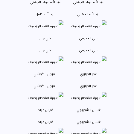
عبد الله الجهني
عبد الله كامل
علي الحذيفي
علي جابر
عمر القزابري
العيون الكوشي
غسان الشوربجي
فارس عباد