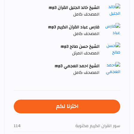
الشيخ خالد الجليل القرآن mp3
المصحف كامل
فارس عباد القرآن الكريم mp3
المصحف كامل
الشيخ حسن صالح mp3
المصحف المرتل
الشيخ احمد العجمي mp3
المصحف كامل
اخترنا لكم
سور القران الكريم مكتوبة
114