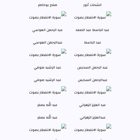
الشحات أنور
صلاح بوخاطر
عبد الباسط
عبدالرحمن العوسي
عبدالرحمن السديس
عبد الرشيد صوفي
عبدالعزيز الزهراني
عبد الله بصفر