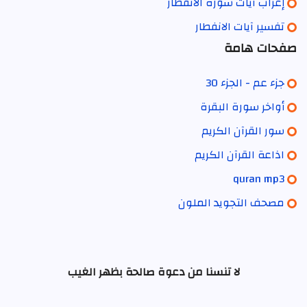
إعراب آيات سورة الانفطار
تفسير آيات الانفطار
صفحات هامة
جزء عم - الجزء 30
أواخر سورة البقرة
سور القرآن الكريم
اذاعة القرآن الكريم
quran mp3
مصحف التجويد الملون
لا تنسنا من دعوة صالحة بظهر الغيب