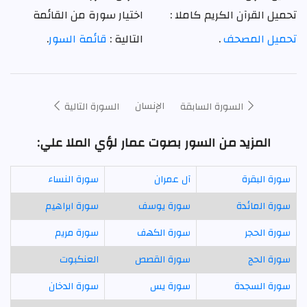
تحميل القرآن الكريم كاملا :
اختيار سورة من القائمة
تحميل المصحف
.
التالية :
قائمة السور
.
الإنسان
السورة السابقة
السورة التالية
المزيد من السور بصوت عمار لؤي الملا علي:
سورة البقرة
آل عمران
سورة النساء
سورة المائدة
سورة يوسف
سورة ابراهيم
سورة الحجر
سورة الكهف
سورة مريم
سورة الحج
سورة القصص
العنكبوت
سورة السجدة
سورة يس
سورة الدخان