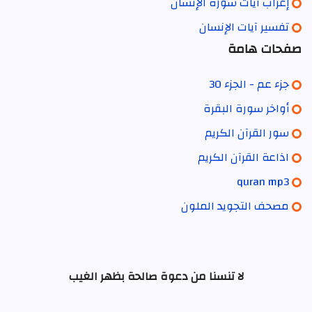
إعراب آيات سورة الإنسان
تفسير آيات الإنسان
صفحات هامة
جزء عم - الجزء 30
أواخر سورة البقرة
سور القرآن الكريم
اذاعة القرآن الكريم
quran mp3
مصحف التجويد الملون
لا تنسنا من دعوة صالحة بظهر الغيب