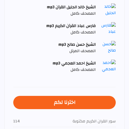
الشيخ خالد الجليل القرآن mp3
المصحف كامل
فارس عباد القرآن الكريم mp3
المصحف كامل
الشيخ حسن صالح mp3
المصحف المرتل
الشيخ احمد العجمي mp3
المصحف كامل
اخترنا لكم
سور القران الكريم مكتوبة
114