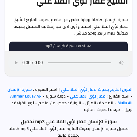
الشيخ عمار لؤي الملا علي
سورة الإنسان كاملة برواية حفص عن عاصم بصوت القارئ الشيخ
عمار لؤي الملا علي استماع أون لاين مع إمكانية التحميل بصيغة
صوتية mp3 برابط واحد مباشر .
الاستماع لسورة الإنسان mp3
القرآن الكريم بصوت عمار لؤي الملا علي
| اسم السورة :
سورة الإنسان
- اسم القارئ :
عمار لؤي الملا علي
- دولة سوريا -
Ammar Louay Al-
Mulla Ali
- المصحف المرتل - الرواية : حفص عن عاصم - نوع القراءة :
ترتيل - جودة الصوت : عالية
سورة الإنسان عمار لؤي الملا علي mp3 تحميل
تحميل سورة الإنسان بصوت القارئ عمار لؤي الملا علي mp3 كاملة
بجودة عالية