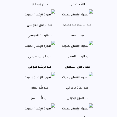
الشحات أنور
صلاح بوخاطر
عبد الباسط
عبدالرحمن العوسي
عبدالرحمن السديس
عبد الرشيد صوفي
عبدالعزيز الزهراني
عبد الله بصفر