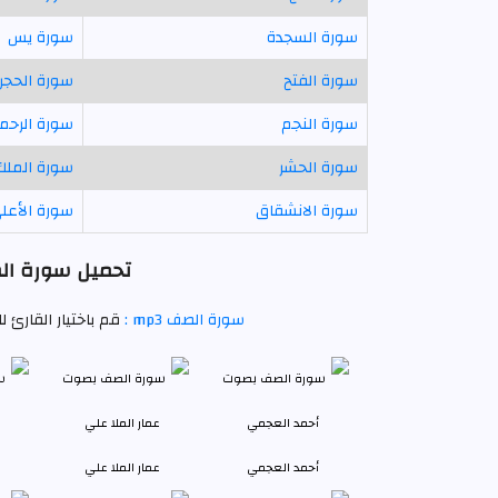
سورة السجدة
سورة يس
سورة الفتح
سورة الحجر
سورة النجم
سورة الرحم
سورة الحشر
سورة الملك
سورة الانشقاق
سورة الأعل
تحميل سورة الص
سورة الصف mp3 :
قم باختيار القارئ
أحمد العجمي
عمار الملا علي