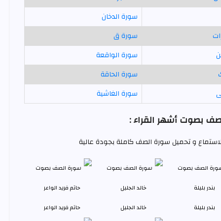
سورة الدخان
ات
سورة ق
ن
سورة الواقعة
سورة الحاقة
ى
سورة الغاشية
ف بصوت أشهر القراء :
 للاستماع و تحميل سورة الصف كاملة بجودة عالية
بندر بليلة
خالد الجليل
حاتم فريد الواعر