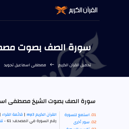
سورة الصف بصوت مصطفى 
تحميل القرآن الكريم
مصطفى اسماعيل تجويد
سورة الصف بصوت الشيخ مصطفى اسماعي
القرآن الكريم mp3
|
قائمة القراء
|
استمع للسورة
رقم السورة في المصحف: 61 -
تل
سور أخرى