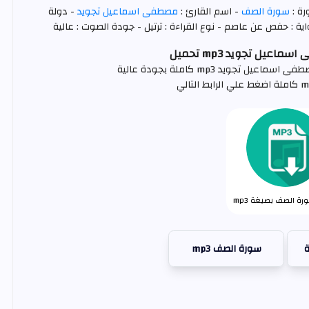
رة :
سورة الصف
- اسم القارئ :
مصطفى اسماعيل تجويد
- دولة
ية : حفص عن عاصم - نوع القراءة : ترتيل - جودة الصوت : عالية
يل تجويد mp3 تحميل
تجويد mp3 كاملة بجودة عالية
ة الصف بصيغة mp3
سورة الصف mp3