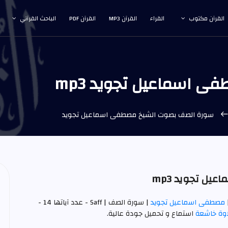
القرآن مكتوب
القراء
القرآن MP3
القرآن PDF
الباحث القرآني
اسماعيل تجويد mp3
سورة الصف بصوت الشيخ مصطفى اسماعيل تجويد
ل تجويد mp3
مصطفى اسماعيل تجويد
| سورة الصف | Saff - عدد آياتها 14 -
اوة خاشعة
استماع و تحميل جودة عالية.