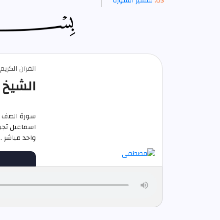
تفسير السورة
القرآن الكري
الشيخ 
سورة الصف ك
واحد مباشر .