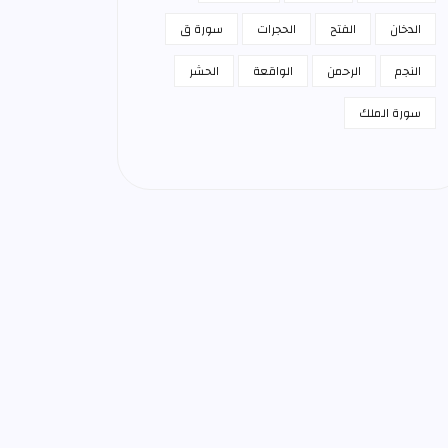
الدخان
الفتح
الحجرات
سورة ق
النجم
الرحمن
الواقعة
الحشر
سورة الملك