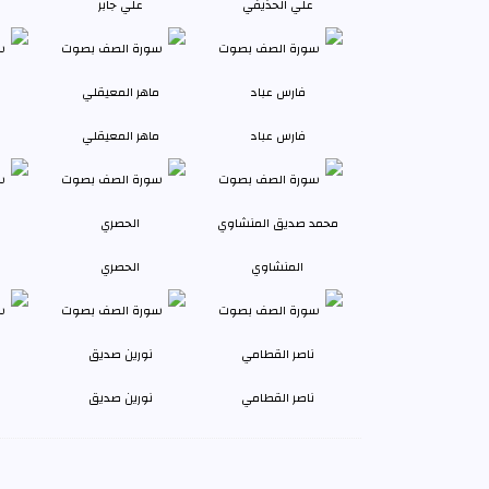
علي الحذيفي
علي جابر
فارس عباد
ماهر المعيقلي
المنشاوي
الحصري
ناصر القطامي
نورين صديق