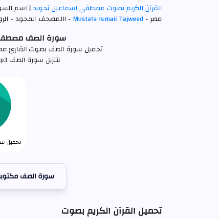
القرآن الكريم بصوت مصطفى اسماعيل تجويد
| اسم السو
مصر -
Mustafa Ismail Tajweed
- االمصحف المجود - الروا
سورة الصف مصطفى اسماع
تحميل سورة الصف بصوت القارئ مصطفى اسماعيل 
لتنزيل سورة الصف mp3 كاملة اضغط علي الرابط التالي
تحميل سور
سورة الصف مكتوبة
تحميل القرآن الكريم بصوت