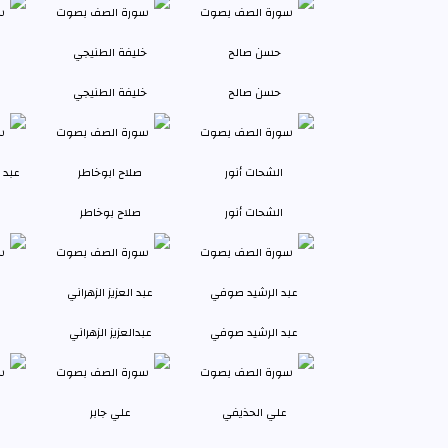
حسن صالح
خليفة الطنيجي
الشحات أنور
صلاح بوخاطر
عبد الرشيد صوفي
عبدالعزيز الزهراني