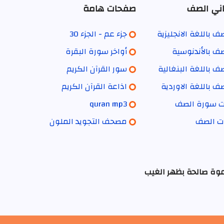
ني الصف
صفحات هامة
 باللغة الانجليزية
جزء عم - الجزء 30
ف بالأندنوسية
أواخر سورة البقرة
 باللغة البنغالية
سور القرآن الكريم
 باللغة الاوردية
اذاعة القرآن الكريم
ات سورة الصف
quran mp3
ات الصف
مصحف التجويد الملون
عوة صالحة بظهر الغيب