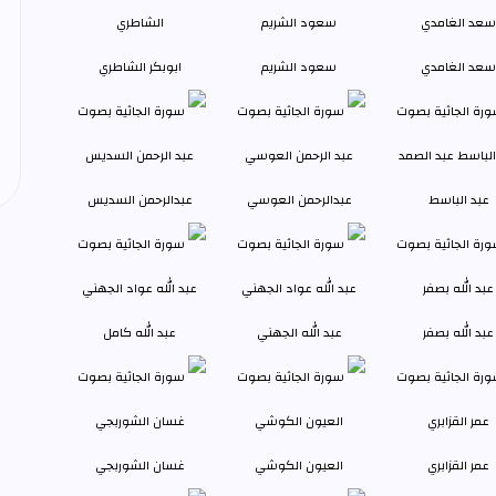
سعد الغامدي
سعود الشريم
ابوبكر الشاطري
عبد الباسط
عبدالرحمن العوسي
عبدالرحمن السديس
عبد الله بصفر
عبد الله الجهني
عبد الله كامل
عمر القزابري
العيون الكوشي
غسان الشوربجي