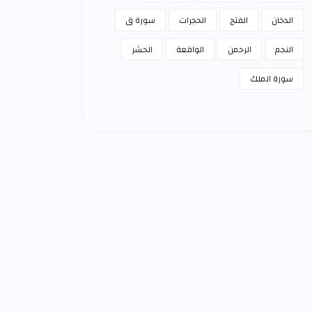
الدخان
الفتح
الحجرات
سورة ق
النجم
الرحمن
الواقعة
الحشر
سورة الملك