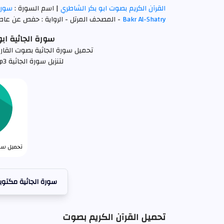
القرآن الكريم بصوت ابو بكر الشاطري
| اسم السورة :
سورة
Bakr Al-Shatry
- المصحف المرتل - الرواية : حفص عن عاصم 
سورة الجاثية ابو بكر
تحميل سورة الجاثية بصوت القارئ ابو بكر الشا
لتنزيل سورة الجاثية mp3 كاملة اضغط علي الرابط التالي
تحميل سورة
سورة الجاثية مكتوب
تحميل القرآن الكريم بصوت