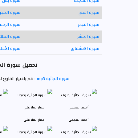
سورة السجدة
سورة يس
سورة الفتح
سورة الحجر
سورة النجم
سورة الرحم
سورة الحشر
سورة الملك
سورة الانشقاق
سورة الأعل
تحميل سورة الجا
سورة الجاثية mp3 :
قم باختيار القارئ 
أحمد العجمي
عمار الملا علي