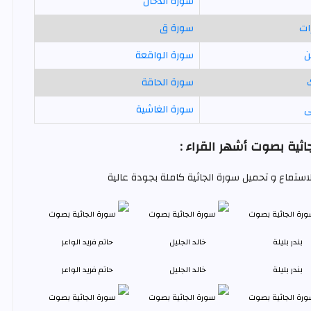
سورة الدخان
ات
سورة ق
ن
سورة الواقعة
سورة الحاقة
ى
سورة الغاشية
ثية بصوت أشهر القراء :
للاستماع و تحميل سورة الجاثية كاملة بجودة عالية
بندر بليلة
خالد الجليل
حاتم فريد الواعر