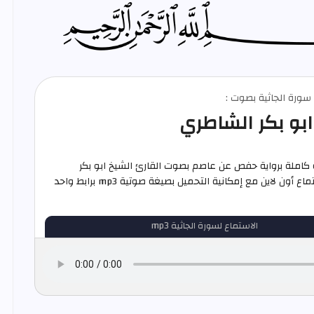
 سورة الجاثية بصوت :
ابو بكر الشاطري
 كاملة برواية حفص عن عاصم بصوت القارئ الشيخ ابو بكر
الشاطري استماع أون لاين مع إمكانية التحميل بصيغة صوتية mp3 برابط واحد
الاستماع لسورة الجاثية mp3