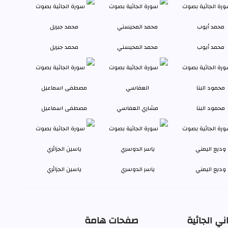
محمد أيوب
محمد المحيسني
محمد جبريل
محمود البنا
مشاري العفاسي
مصطفى اسماعيل
وديع اليمني
ياسر الدوسري
ياسين الجزائري
ي الجاثية
صفحات هامة