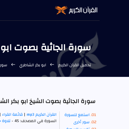
سورة الجاثية بصوت ابو بك
تحميل القرآن الكريم
ابو بكر الشاطري
سورة 
سورة الجاثية بصوت الشيخ ابو بكر الشاطر
القرآن الكريم mp3
|
قائمة القراء
|
استمع للسورة
السورة في المصحف: 45 -
تلاوة 
سور أخرى