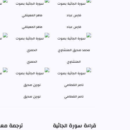
فارس عباد
ماهر المعيقلي
المنشاوي
الحصري
ناصر القطامي
نورين صديق
قراءة سورة الجاثية
ترجمة معان