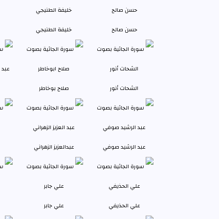
حسن صالح
خليفة الطنيجي
الشحات أنور
صلاح بوخاطر
عبد الرشيد صوفي
عبدالعزيز الزهراني
علي الحذيفي
علي جابر