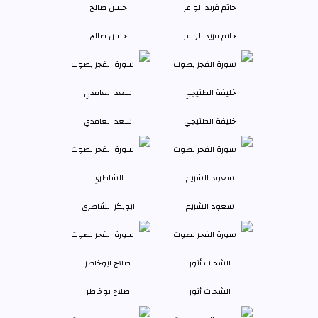
حاتم فريد الواعر
حسن صالح
خليفة الطنيجي
سعد الغامدي
سعود الشريم
ابوبكر الشاطري
الشحات أنور
صلاح بوخاطر