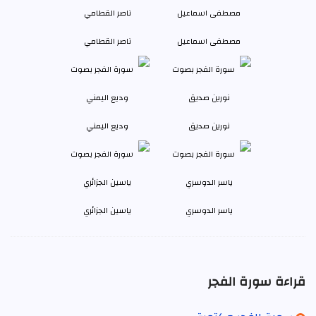
مصطفى اسماعيل
ناصر القطامي
نورين صديق
وديع اليمني
ياسر الدوسري
ياسين الجزائري
قراءة سورة الفجر