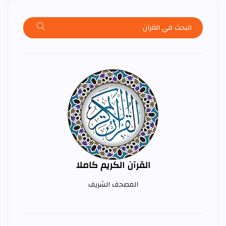
القرآن الكريم كاملا
المصحف الشريف