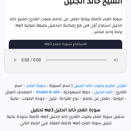
الشيخ خالد الجليل
سورة الفجر كاملة برواية حفص عن عاصم بصوت القارئ الشيخ خالد
الجليل استماع أون لاين مع إمكانية التحميل بصيغة صوتية mp3
برابط واحد مباشر .
الاستماع لسورة الفجر mp3
القرآن الكريم بصوت خالد الجليل
| اسم السورة :
سورة الفجر
- اسم
القارئ :
خالد الجليل
- دولة السعودية -
Khaled Al Jalil
- المصحف المرتل
- الرواية : حفص عن عاصم - نوع القراءة : ترتيل - جودة الصوت : عالية
سورة الفجر خالد الجليل mp3 تحميل
تحميل سورة الفجر بصوت القارئ خالد الجليل mp3 كاملة بجودة عالية
لتنزيل سورة الفجر mp3 كاملة اضغط علي الرابط التالي