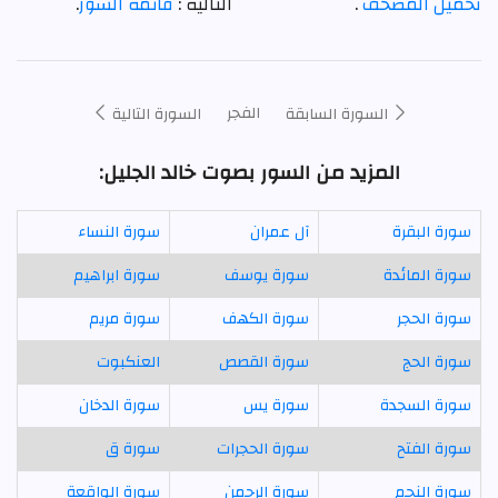
تحميل المصحف
.
التالية :
قائمة السور
.
الفجر
السورة السابقة
السورة التالية
المزيد من السور بصوت خالد الجليل:
سورة البقرة
آل عمران
سورة النساء
سورة المائدة
سورة يوسف
سورة ابراهيم
سورة الحجر
سورة الكهف
سورة مريم
سورة الحج
سورة القصص
العنكبوت
سورة السجدة
سورة يس
سورة الدخان
سورة الفتح
سورة الحجرات
سورة ق
سورة النجم
سورة الرحمن
سورة الواقعة