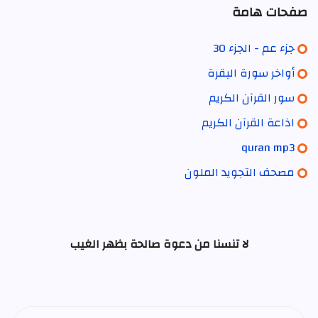
صفحات هامة
جزء عم - الجزء 30
أواخر سورة البقرة
سور القرآن الكريم
اذاعة القرآن الكريم
quran mp3
مصحف التجويد الملون
لا تنسنا من دعوة صالحة بظهر الغيب