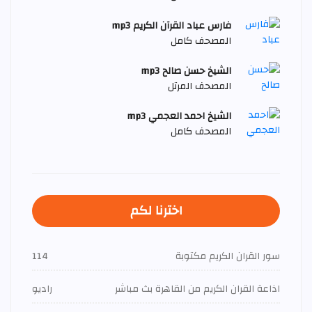
فارس عباد القرآن الكريم mp3
المصحف كامل
الشيخ حسن صالح mp3
المصحف المرتل
الشيخ احمد العجمي mp3
المصحف كامل
اخترنا لكم
سور القران الكريم مكتوبة
114
اذاعة القران الكريم من القاهرة بث مباشر
راديو