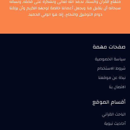
منهاج القرآن والسنة, نحمد الله تعالى ونشكره على فضله, ونسأله
سبحانه أن يتقبل منا ويجعل أعمالنا خالصة لوجهه الكريم وأن يرزقنا
دوام التوفيق والنجاح، إنه هو الولي الحميد.
صفحات مهمة
سياسة الخصوصية
شروط الاستخدام
نبذة عن موقعنا
الاتصال بنا
أقسام الموقع
الباحث القرآني
أحاديث نبوية