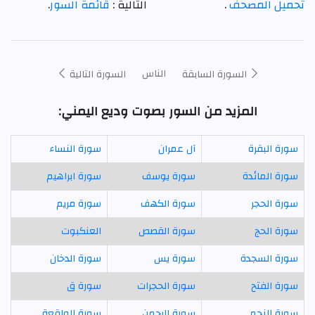
تحميل المصحف
.
التالية :
قائمة السور
.
الناس
السورة السابقة
السورة التالية
المزيد من السور بصوت وديع اليمني:
سورة البقرة
آل عمران
سورة النساء
سورة المائدة
سورة يوسف
سورة ابراهيم
سورة الحجر
سورة الكهف
سورة مريم
سورة الحج
سورة القصص
العنكبوت
سورة السجدة
سورة يس
سورة الدخان
سورة الفتح
سورة الحجرات
سورة ق
سورة النجم
سورة الرحمن
سورة الواقعة