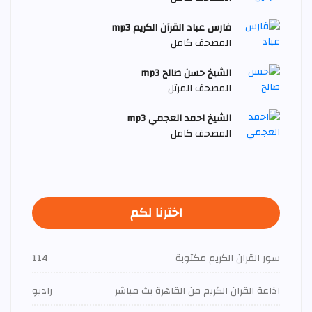
فارس عباد القرآن الكريم mp3
المصحف كامل
الشيخ حسن صالح mp3
المصحف المرتل
الشيخ احمد العجمي mp3
المصحف كامل
اخترنا لكم
سور القران الكريم مكتوبة
114
اذاعة القران الكريم من القاهرة بث مباشر
راديو