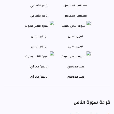
مصطفى اسماعيل
ناصر القطامي
نورين صديق
وديع اليمني
ياسر الدوسري
ياسين الجزائري
قراءة سورة الناس