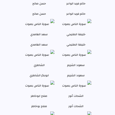
حاتم فريد الواعر
حسن صالح
خليفة الطنيجي
سعد الغامدي
سعود الشريم
ابوبكر الشاطري
الشحات أنور
صلاح بوخاطر