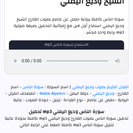
الشيخ وديع اليمني
سورة الناس كاملة برواية حفص عن عاصم بصوت القارئ الشيخ
وديع اليمني استماع أون لاين مع إمكانية التحميل بصيغة صوتية
mp3 برابط واحد مباشر .
الاستماع لسورة الناس mp3
القرآن الكريم بصوت وديع اليمني
| اسم السورة :
سورة الناس
- اسم
القارئ :
وديع اليمني
- دولة اليمن -
Wadie Alyamni
- المصحف المرتل -
الرواية : حفص عن عاصم - نوع القراءة : ترتيل - جودة الصوت : عالية
سورة الناس وديع اليمني mp3 تحميل
تحميل سورة الناس بصوت القارئ وديع اليمني mp3 كاملة بجودة عالية
لتنزيل سورة الناس mp3 كاملة اضغط علي الرابط التالي