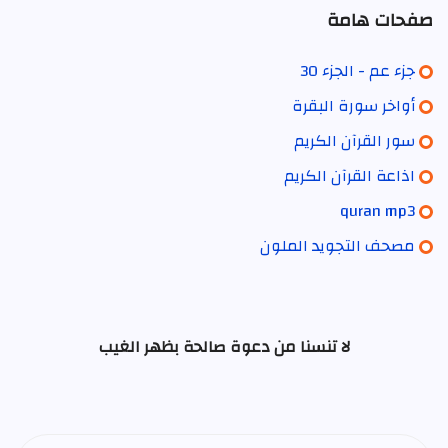
صفحات هامة
جزء عم - الجزء 30
أواخر سورة البقرة
سور القرآن الكريم
اذاعة القرآن الكريم
quran mp3
مصحف التجويد الملون
لا تنسنا من دعوة صالحة بظهر الغيب