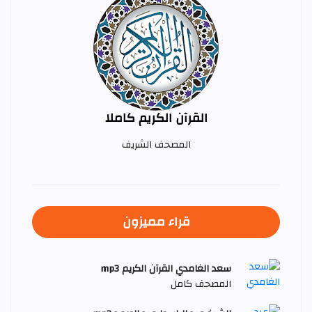
القرآن الكريم كاملا
المصحف الشريف
قراء مميزون
سعد الغامدي القرآن الكريم mp3
المصحف كامل