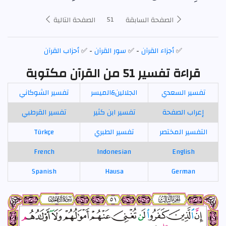
51
الصفحة السابقة
الصفحة التالية
✅
أجزاء القرآن
- ✅
سور القرآن
- ✅
أحزاب القرآن
قراءة تفسير 51 من القرآن مكتوبة
تفسير السعدي
الجلالين&الميسر
تفسير الشوكاني
إعراب الصفحة
تفسير ابن كثير
تفسير القرطبي
التفسير المختصر
تفسير الطبري
Türkçe
French
Indonesian
English
Spanish
Hausa
German