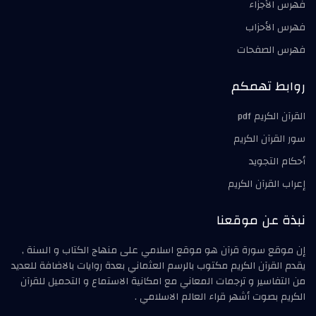
فهرس الأجزاء
فهرس الأحزاب
فهرس الصفحات
روابط تهمكم
القرآن الكريم pdf
سور القرآن الكريم
أحكام التجويد
إعراب القرآن الكريم
نبذة عن موقعنا
إن موقع سورة قرآن هو موقع اسلامي على منهاج الكتاب و السنة ,
يقدم القرآن الكريم مكتوب بالرسم العثماني بعدة روايات بالاضافة للعديد
من التفاسير و ترجمات المعاني مع امكانية الاستماع و التحميل للقرآن
الكريم بصوت أشهر قراء العالم الاسلامي .