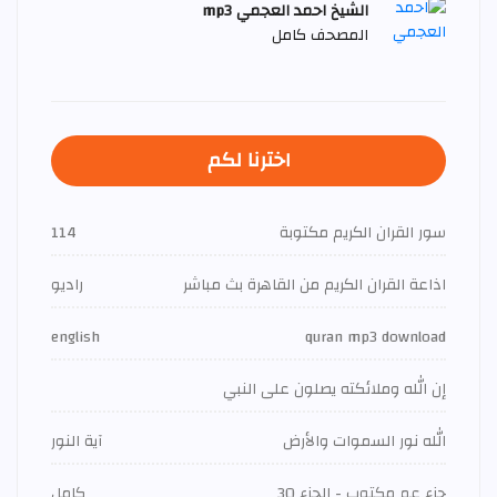
الشيخ احمد العجمي mp3
المصحف كامل
اخترنا لكم
سور القران الكريم مكتوبة
114
اذاعة القران الكريم من القاهرة بث مباشر
راديو
english
quran mp3 download
إن الله وملائكته يصلون على النبي
الله نور السموات والأرض
آية النور
جزء عم مكتوب - الجزء 30
كامل