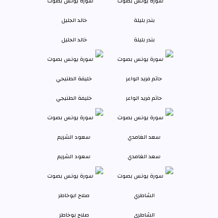
بندر بليلة
خالد الجليل
حاتم فريد الواعر
خليفة الطنيجي
سعد الغامدي
سعود الشريم
الشاطري
صلاح بوخاطر