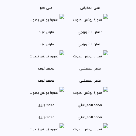
علي الحذيفي
علي جابر
غسان الشوربجي
فارس عباد
ماهر المعيقلي
محمد أيوب
محمد المحيسني
محمد جبريل