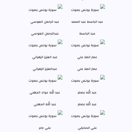
عبد الباسط
عبدالرحمن العوسي
عمار الملا علي
عبدالعزيز الزهراني
عبد الله بصفر
عبد الله الجهني