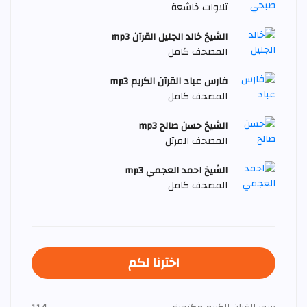
تلاوات خاشعة
الشيخ خالد الجليل القرآن mp3
المصحف كامل
فارس عباد القرآن الكريم mp3
المصحف كامل
الشيخ حسن صالح mp3
المصحف المرتل
الشيخ احمد العجمي mp3
المصحف كامل
اخترنا لكم