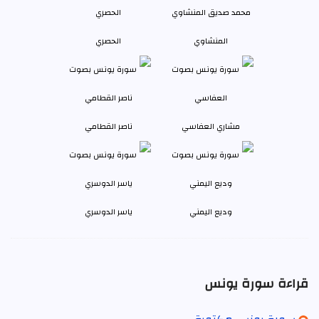
المنشاوي
الحصري
مشاري العفاسي
ناصر القطامي
وديع اليمني
ياسر الدوسري
قراءة سورة يونس