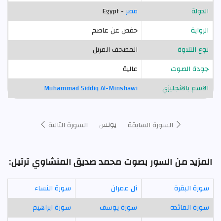
الدولة
مصر
- Egypt
الرواية
حفص عن عاصم
نوع التلاوة
المصحف المرتل
جودة الصوت
عالية
الاسم بالانجليزي
Muhammad Siddiq Al-Minshawi
يونس
السورة السابقة
السورة التالية
المزيد من السور بصوت محمد صديق المنشاوي ترتيل:
سورة البقرة
آل عمران
سورة النساء
سورة المائدة
سورة يوسف
سورة ابراهيم