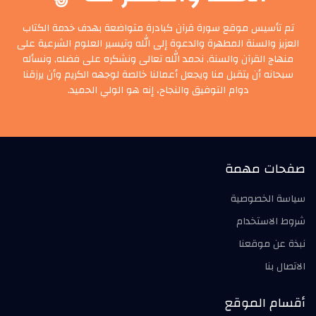
تم تأسيس موقع سورة قرآن كبادرة متواضعة بهدف خدمة الكتاب
العزيز والسنة المطهرة والدعوة إلى الله وتيسير العلوم الشرعية على
منهاج القرآن والسنة, نحمد الله تعالى ونشكره على فضله, ونسأله
سبحانه أن يتقبل منا ويجعل أعمالنا خالصة لوجهه الكريم وأن يرزقنا
دوام التوفيق والنجاح، إنه هو الولي الحميد.
صفحات مهمة
سياسة الخصوصية
شروط الاستخدام
نبذة عن موقعنا
الاتصال بنا
أقسام الموقع