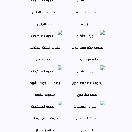
بندر بليلة
خالد الجليل
حاتم فريد الواعر
خليفة الطنيجي
سعد الغامدي
سعود الشريم
الشاطري
صلاح بوخاطر