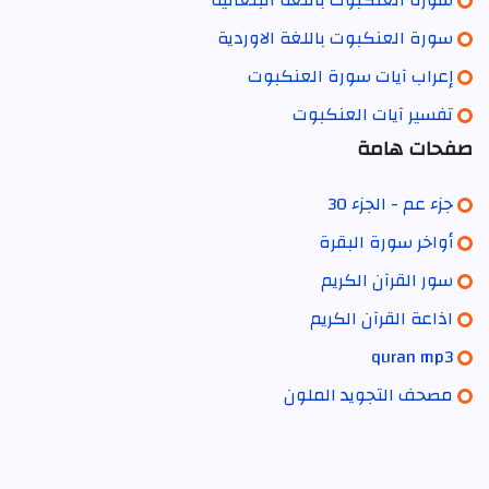
سورة العنكبوت باللغة البنغالية
سورة العنكبوت باللغة الاوردية
إعراب آيات سورة العنكبوت
تفسير آيات العنكبوت
صفحات هامة
جزء عم - الجزء 30
أواخر سورة البقرة
سور القرآن الكريم
اذاعة القرآن الكريم
quran mp3
مصحف التجويد الملون