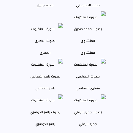
محمد المحيسني
محمد جبريل
المنشاوي
الحصري
مشاري العفاسي
ناصر القطامي
وديع اليمني
ياسر الدوسري