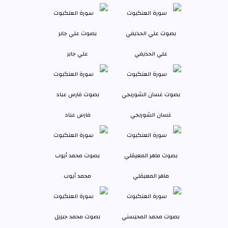
علي الحذيفي
علي جابر
غسان الشوربجي
فارس عباد
ماهر المعيقلي
محمد أيوب