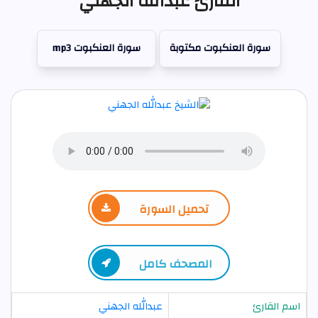
القارئ عبدالله الجهني
سورة العنكبوت مكتوبة
سورة العنكبوت mp3
تحميل السورة
المصحف كامل
اسم القارئ
عبدالله الجهني