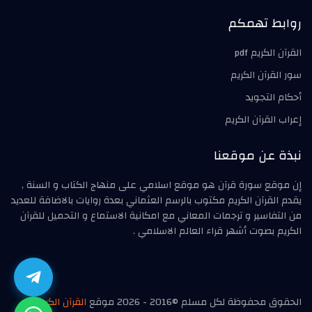
روابط تهمكم
القرآن الكريم pdf
سور القرآن الكريم
أحكام التجويد
إعراب القرآن الكريم
نبذة عن موقعنا
إن موقع سورة قرآن هو موقع اسلامي على منهاج الكتاب و السنة ,
يقدم القرآن الكريم مكتوب بالرسم العثماني بعدة روايات بالاضافة للعديد
من التفاسير و ترجمات المعاني مع امكانية الاستماع و التحميل للقرآن
الكريم بصوت أشهر قراء العالم الاسلامي .
الحقوق محفوظة لكل مسلم ©2016 - 2026 موقع
القرآن الكريم
|