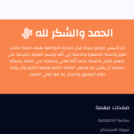
الحمد والشكر لله ﷻ
تم تأسيس موقع سورة قرآن كبادرة متواضعة بهدف خدمة الكتاب
العزيز والسنة المطهرة والدعوة إلى الله وتيسير العلوم الشرعية على
منهاج القرآن والسنة, نحمد الله تعالى ونشكره على فضله, ونسأله
سبحانه أن يتقبل منا ويجعل أعمالنا خالصة لوجهه الكريم وأن يرزقنا
دوام التوفيق والنجاح، إنه هو الولي الحميد.
صفحات مهمة
سياسة الخصوصية
شروط الاستخدام