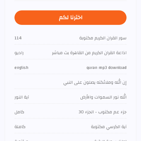
اخترنا لكم
سور القران الكريم مكتوبة
114
اذاعة القران الكريم من القاهرة بث مباشر
راديو
english
quran mp3 download
إن الله وملائكته يصلون على النبي
الله نور السموات والأرض
آية النور
جزء عم مكتوب - الجزء 30
كامل
آية الكرسي مكتوبة
كاملة