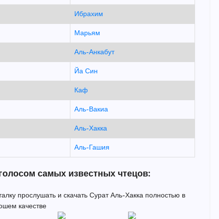
Ибрахим
Марьям
Аль-Анкабут
Йа Син
Каф
Аль-Вакиа
Аль-Хакка
Аль-Гашия
 голосом самых известных чтецов:
италку прослушать и скачать Сурат Аль-Хакка полностью в
ошем качестве