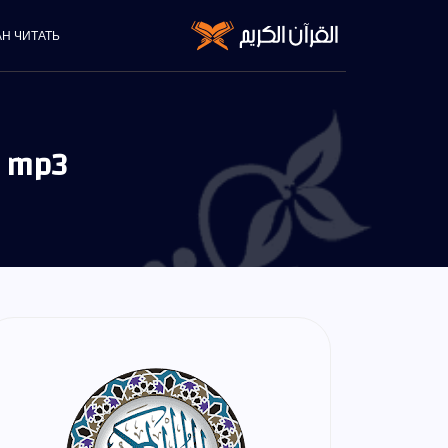
АН ЧИТАТЬ
 mp3