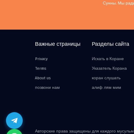
Сунны. Мы рады
Важные страницы
Разделы сайта
Privacy
Искать в Коране
Terms
Указатель Корана
About us
коран слушать
позвони нам
алиф лям мим
Авторские права защищены для каждого мусуль