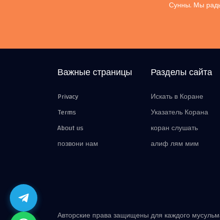
Сунны. Мы рады
Важные страницы
Разделы сайта
Privacy
Искать в Коране
Terms
Указатель Корана
About us
коран слушать
позвони нам
алиф лям мим
Авторские права защищены для каждого мусуль