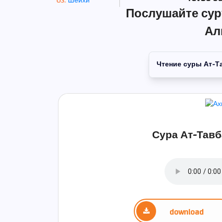
Шейхи
Послушайте сур
Ал
Чтение суры Ат-Т
Сура Ат-Тавб
download