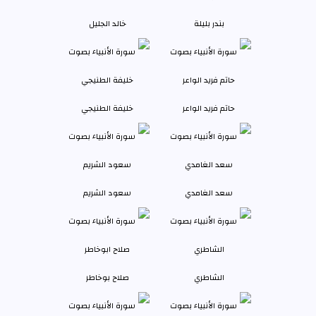
بندر بليلة
خالد الجليل
حاتم فريد الواعر
خليفة الطنيجي
سعد الغامدي
سعود الشريم
الشاطري
صلاح بوخاطر