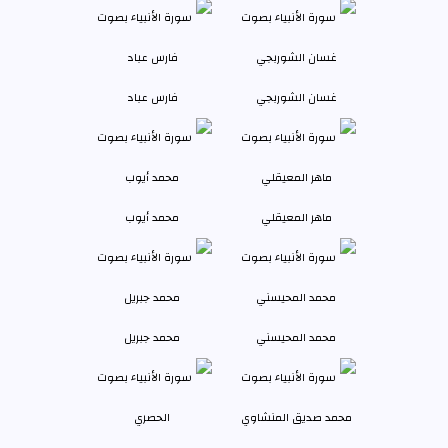
غسان الشوربجي
فارس عباد
ماهر المعيقلي
محمد أيوب
محمد المحيسني
محمد جبريل