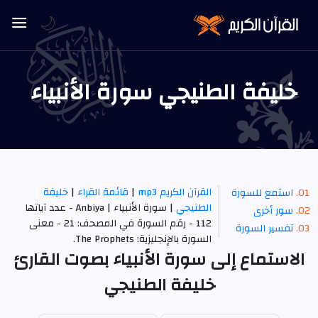
🌙
خليفة الطنيجي سورة الأنبياء
القرآن الكريم mp3
|
قائمة القراء
|
خليفة
استمع للسورة
الطنيجي
| سورة الأنبياء | Anbiya - عدد آياتها
سور أخرى
112 - رقم السورة في المصحف: 21 - معنى
تفسير السورة
السورة بالإنجليزية: The Prophets.
الاستماع إلى سورة الأنبياء بصوت القارئ
خليفة الطنيجي