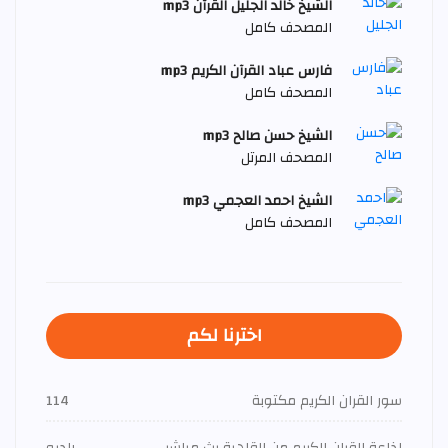
الشيخ خالد الجليل القرآن mp3
المصحف كامل
فارس عباد القرآن الكريم mp3
المصحف كامل
الشيخ حسن صالح mp3
المصحف المرتل
الشيخ احمد العجمي mp3
المصحف كامل
اخترنا لكم
سور القران الكريم مكتوبة
114