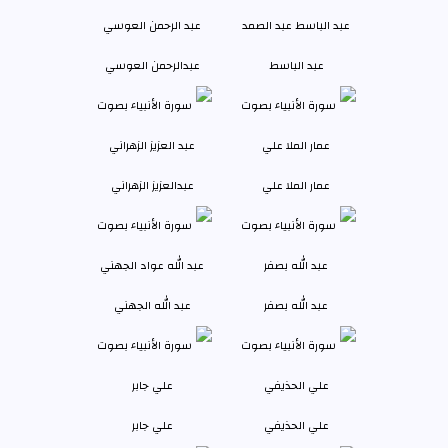
عبد الباسط
عبدالرحمن العوسي
عمار الملا علي
عبدالعزيز الزهراني
عبد الله بصفر
عبد الله الجهني
علي الحذيفي
علي جابر