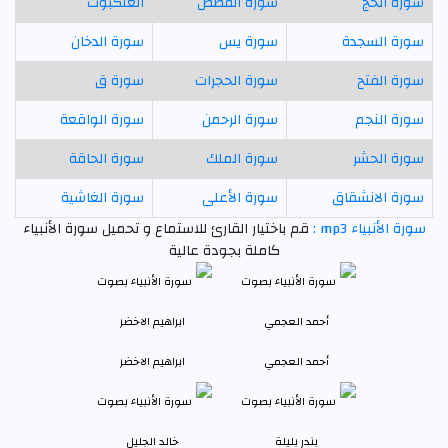
سورة الحج
سورة القصص
العنكبوت
سورة السجدة
سورة يس
سورة الدخان
سورة الفتح
سورة الحجرات
سورة ق
سورة النجم
سورة الرحمن
سورة الواقعة
سورة الحشر
سورة الملك
سورة الحاقة
سورة الانشقاق
سورة الأعلى
سورة الغاشية
سورة الأنبياء mp3 :
قم باختيار القارئ للاستماع و تحميل سورة الأنبياء
كاملة بجودة عالية
أحمد العجمي
ابراهيم الاخضر