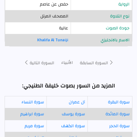
الرواية
حفص عن عاصم
نوع التلاوة
المصحف المرتل
جودة الصوت
عالية
الاسم بالانجليزي
Khalifa Al Tunaiji
الأنبياء
السورة السابقة
السورة التالية
المزيد من السور بصوت خليفة الطنيجي:
سورة البقرة
آل عمران
سورة النساء
سورة المائدة
سورة يوسف
سورة ابراهيم
سورة الحجر
سورة الكهف
سورة مريم