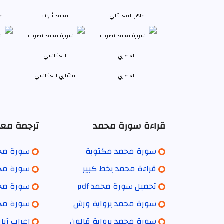
ماهر المعيقلي
محمد أيوب
م
الحصري
مشاري العفاسي
قراءة سورة محمد
ترجمة معا
سورة محمد مكتوبة
سورة محمد
قراءة محمد بخط كبير
سورة محم
تحميل سورة محمد pdf
سورة محمد
سورة محمد برواية ورش
سورة محم
سورة محمد برواية قالون
إعراب آي