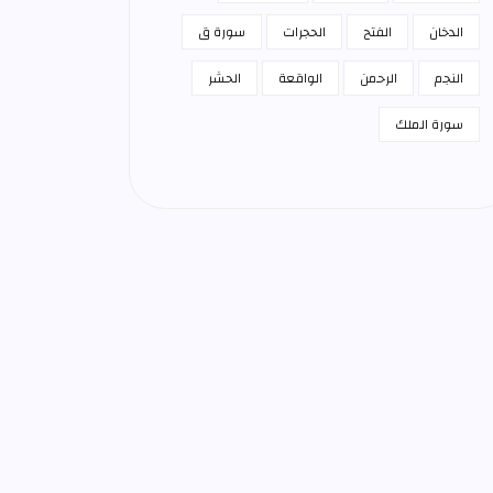
الدخان
الفتح
الحجرات
سورة ق
النجم
الرحمن
الواقعة
الحشر
سورة الملك