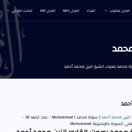
القرآن مكتوب
القراء
القرآن MP3
القرآن PDF
الباحث القرآني
محمد
 محمد بصوت الشيخ الزين محمد أحمد
حمد
الزين محمد أحمد
| سورة محمد | Muhammad - عدد آياتها 38 -