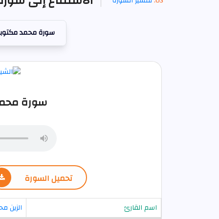
الاستماع إلى سورة
تفسير السورة
سورة محمد مكتوب
سورة محمد
تحميل السورة
اسم القارئ
الزين م