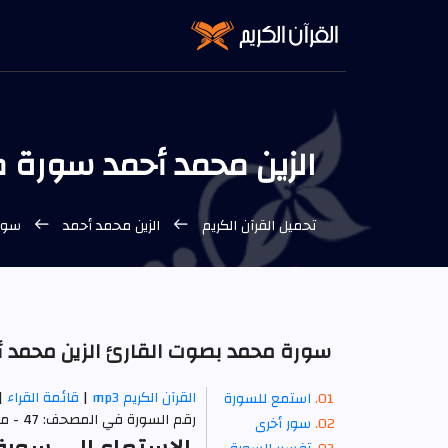
الزين محمد أحمد سورة 
تحميل القرآن الكريم
الزين محمد أحمد
سورة
سورة محمد بصوت القارئ الزين محمد أ
القرآن الكريم mp3
|
قائمة القراء
|
استمع للسورة
رقم السورة في المصحف: 47 - معنى السورة بالإنجليزية: Muhammad.
سور أخرى