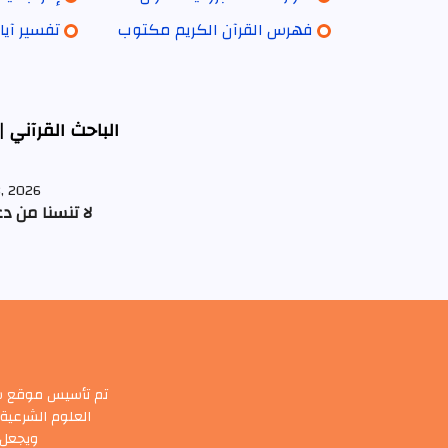
فهرس القرآن الكريم مكتوب
تفسير آي
الباحث القرآني |
8, 2026
لا تنسنا من د
تم تأسيس موقع سور
العلوم الشرعية 
ويجعل أ