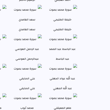
خليفة الطنيجي
سعد الغامدي
عبد الباسط
عبدالرحمن العوسي
عبد الله الجهني
علي الحذيفي