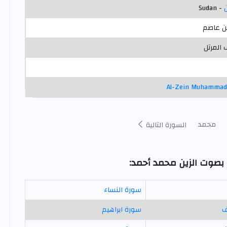
- Sudan
 عاصم
المرتل
Al-Zein Muhamma
محمد
السورة التالية
 بصوت الزين محمد أحمد:
سورة النساء
ف
سورة ابراهيم