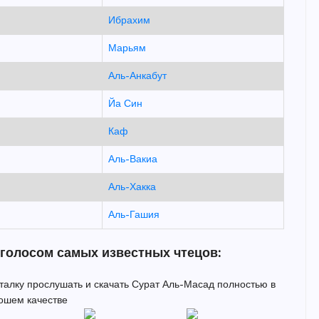
Ибрахим
Марьям
Аль-Анкабут
Йа Син
Каф
Аль-Вакиа
Аль-Хакка
Аль-Гашия
 голосом самых известных чтецов:
италку прослушать и скачать Сурат Аль-Масад полностью в
ошем качестве