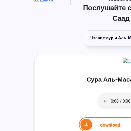
Шейхи
Послушайте с
Саад
Чтение суры Аль-
Сура Аль-Маса
download