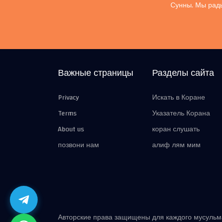
Сунны. Мы рады
Важные страницы
Разделы сайта
Privacy
Искать в Коране
Terms
Указатель Корана
About us
коран слушать
позвони нам
алиф лям мим
Авторские права защищены для каждого мусуль