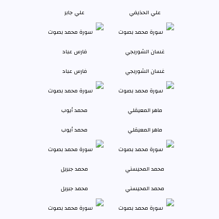
علي الحذيفي
علي جابر
غسان الشوربجي
فارس عباد
ماهر المعيقلي
محمد أيوب
محمد المحيسني
محمد جبريل