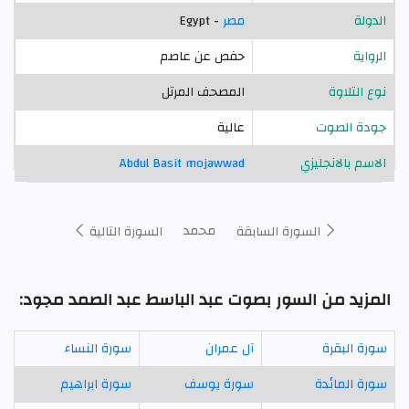
الدولة
مصر
- Egypt
الرواية
حفص عن عاصم
نوع التلاوة
المصحف المرتل
جودة الصوت
عالية
الاسم بالانجليزي
Abdul Basit mojawwad
محمد
السورة السابقة
السورة التالية
المزيد من السور بصوت عبد الباسط عبد الصمد مجود:
سورة البقرة
آل عمران
سورة النساء
سورة المائدة
سورة يوسف
سورة ابراهيم