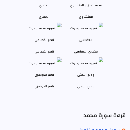
المنشاوي
الحصري
مشاري العفاسي
ناصر القطامي
وديع اليمني
ياسر الدوسري
قراءة سورة محمد