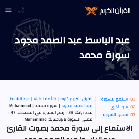
🌙
عبد الباسط عبد الصمد مجود
سورة محمد
القرآن الكريم mp3
|
قائمة القراء
|
عبد الباسط
استمع للسورة
عبد الصمد مجود
| سورة محمد | Muhammad -
سور أخرى
عدد آياتها 38 - رقم السورة في المصحف: 47 -
تفسير السورة
معنى السورة بالإنجليزية: Muhammad.
الاستماع إلى سورة محمد بصوت القارئ