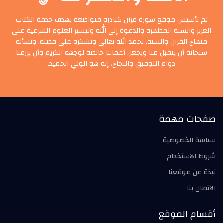
تم تأسيس موقع سورة قرآن كبادرة متواضعة بهدف خدمة الكتاب
العزيز والسنة المطهرة والدعوة إلى الله وتيسير العلوم الشرعية على
منهاج القرآن والسنة, نحمد الله تعالى ونشكره على فضله, ونسأله
سبحانه أن يتقبل منا ويجعل أعمالنا خالصة لوجهه الكريم وأن يرزقنا
دوام التوفيق والنجاح، إنه هو الولي الحميد.
صفحات مهمة
سياسة الخصوصية
شروط الاستخدام
نبذة عن موقعنا
الاتصال بنا
أقسام الموقع