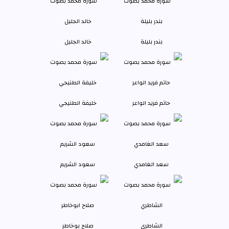
بندر بليلة
خالد الجليل
حاتم فريد الواعر
خليفة الطنيجي
سعد الغامدي
سعود الشريم
الشاطري
صلاح بوخاطر