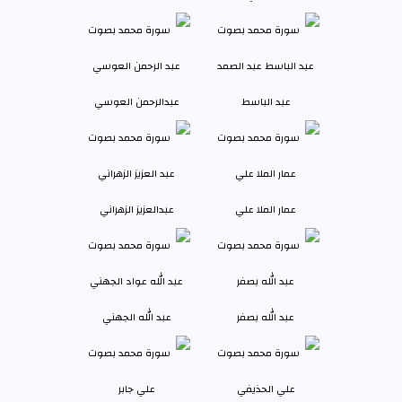
عبد الباسط
عبدالرحمن العوسي
عمار الملا علي
عبدالعزيز الزهراني
عبد الله بصفر
عبد الله الجهني