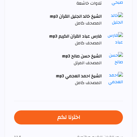
تلاوات خاشعة
الشيخ خالد الجليل القرآن mp3
المصحف كامل
فارس عباد القرآن الكريم mp3
المصحف كامل
الشيخ حسن صالح mp3
المصحف المرتل
الشيخ احمد العجمي mp3
المصحف كامل
اخترنا لكم