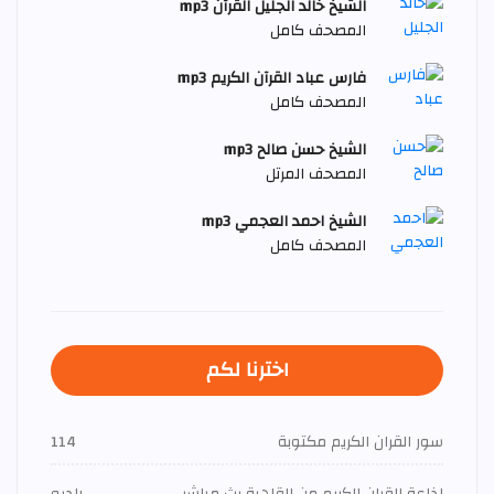
الشيخ خالد الجليل القرآن mp3
المصحف كامل
فارس عباد القرآن الكريم mp3
المصحف كامل
الشيخ حسن صالح mp3
المصحف المرتل
الشيخ احمد العجمي mp3
المصحف كامل
اخترنا لكم
سور القران الكريم مكتوبة
114