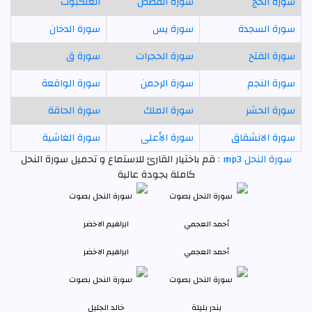
سورة الحج
سورة القصص
العنكبوت
سورة السجدة
سورة يس
سورة الدخان
سورة الفتح
سورة الحجرات
سورة ق
سورة النجم
سورة الرحمن
سورة الواقعة
سورة الحشر
سورة الملك
سورة الحاقة
سورة الانشقاق
سورة الأعلى
سورة الغاشية
سورة النحل mp3 :
قم باختيار القارئ للاستماع و تحميل سورة النحل
كاملة بجودة عالية
أحمد العجمي
ابراهيم الاخضر