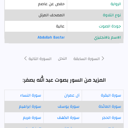
الرواية
حفص عن عاصم
نوع التلاوة
المصحف المرتل
جودة الصوت
عالية
الاسم بالانجليزي
Abdullah Basfar
النحل
السورة السابقة
السورة التالية
المزيد من السور بصوت عبد الله بصفر:
سورة البقرة
آل عمران
سورة النساء
سورة المائدة
سورة يوسف
سورة ابراهيم
سورة الحجر
سورة الكهف
سورة مريم