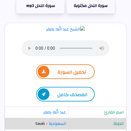
سورة النحل مكتوبة
سورة النحل mp3
تحميل السورة
المصحف كامل
اسم القارئ
عبد الله بصفر
الدولة
السعودية
- Saudi