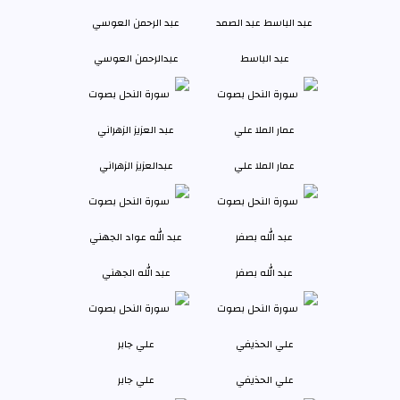
عبد الباسط
عبدالرحمن العوسي
عمار الملا علي
عبدالعزيز الزهراني
عبد الله بصفر
عبد الله الجهني
علي الحذيفي
علي جابر