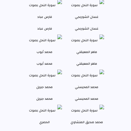
غسان الشوربجي
فارس عباد
ماهر المعيقلي
محمد أيوب
محمد المحيسني
محمد جبريل