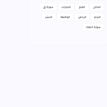
الدخان
الفتح
الحجرات
سورة ق
النجم
الرحمن
الواقعة
الحشر
سورة الملك