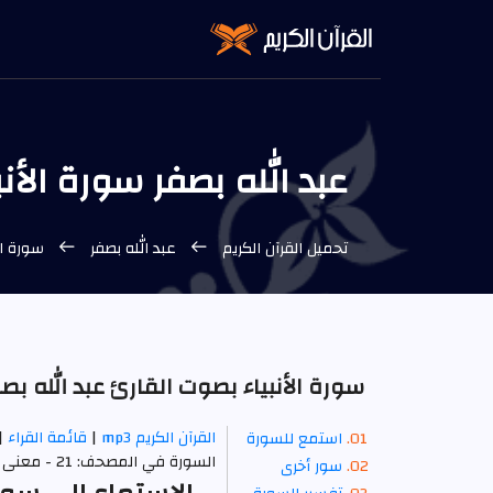
عبد الله بصفر سورة الأنب
تحميل القرآن الكريم
عبد الله بصفر
سورة ال
سورة الأنبياء بصوت القارئ عبد الله بص
القرآن الكريم mp3
|
قائمة القراء
|
استمع للسورة
السورة في المصحف: 21 - معنى السورة بالإنجليزية: The Prophets.
سور أخرى