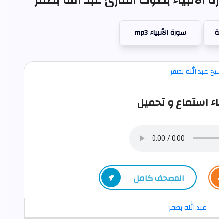
 الأنبياء بصوت القارئ عبد الله بصفر
ة
سورة الأنبياء mp3
اء استماع و تحميل
المصحف كامل
عبد الله بصفر