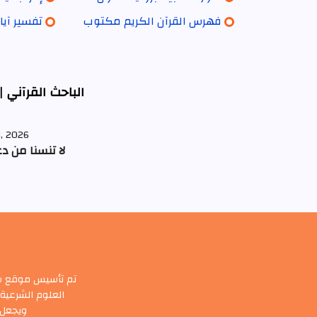
فهرس القرآن الكريم مكتوب
تفسير آيات
الباحث القرآني |
8, 2026
لا تنسنا من د
تم تأسيس موقع سور
العلوم الشرعية 
ويجعل أ