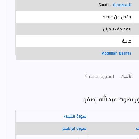
السعودية
- Saudi
حفص عن عاصم
المصحف المرتل
عالية
Abdullah Basfar
الأنبياء
السورة التالية
ر بصوت عبد الله بصفر:
سورة النساء
ف
سورة ابراهيم