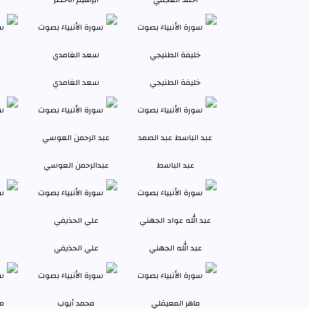
خليفة الطنيجي
سعد الغامدي
عبد الباسط
عبدالرحمن العوسي
عبد الله الجهني
علي الحذيفي