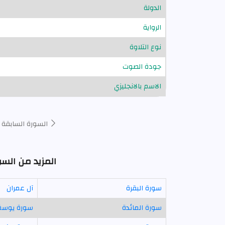
الدولة
الرواية
نوع التلاوة
جودة الصوت
الاسم بالانجليزي
السورة السابقة
المزيد من السو
سورة البقرة
آل عمران
سورة المائدة
سورة يوس