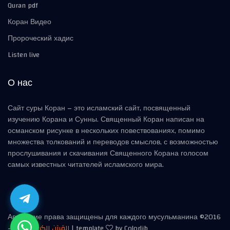
Quran pdf
Коран Видео
Пророческий хадис
Listen live
О нас
Сайт суры Коран – это исламский сайт, посвященный
изучению Корана и Сунны. Священный Коран написан на
османском рисунке в нескольких повествованиях, помимо
множества толкований и переводов смыслов, с возможностью
прослушивания и скачивания Священного Корана голосом
самых известных читателей исламского мира.
Авторские права защищены для каждого мусульманина ©2016
-
2026
القرآن الكريم
| template
by Colorlib