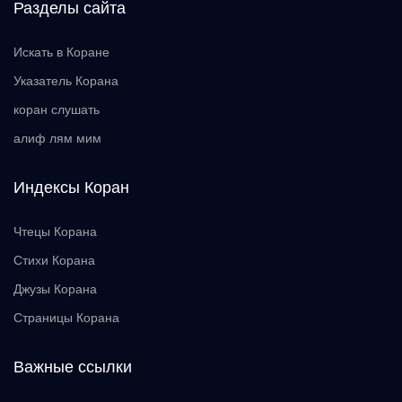
Разделы сайта
Искать в Коране
Указатель Корана
коран слушать
алиф лям мим
Индексы Коран
Чтецы Корана
Стихи Корана
Джузы Корана
Страницы Корана
Важные ссылки