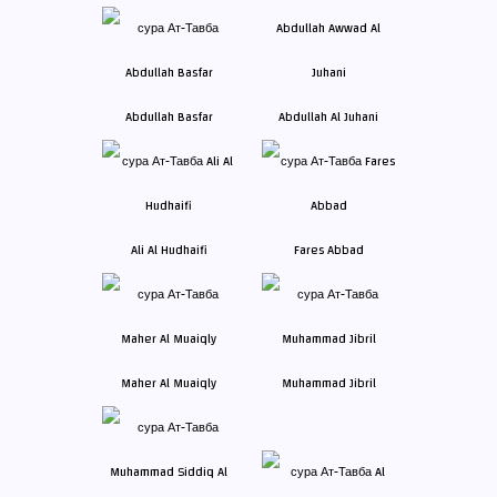
Abdullah Basfar
Abdullah Al Juhani
Ali Al Hudhaifi
Fares Abbad
Maher Al Muaiqly
Muhammad Jibril