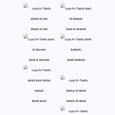
Khalid Al Jalil
Saad Al Ghamdi
Saud Al Shuraim
Salah Bukhatir
Abdul Basit
Ammar Al-Mulla