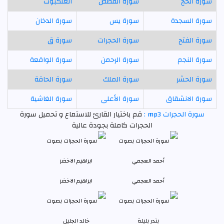
سورة الحج
سورة القصص
العنكبوت
سورة السجدة
سورة يس
سورة الدخان
سورة الفتح
سورة الحجرات
سورة ق
سورة النجم
سورة الرحمن
سورة الواقعة
سورة الحشر
سورة الملك
سورة الحاقة
سورة الانشقاق
سورة الأعلى
سورة الغاشية
سورة الحجرات mp3 :
قم باختيار القارئ للاستماع و تحميل سورة
الحجرات كاملة بجودة عالية
أحمد العجمي
ابراهيم الاخضر