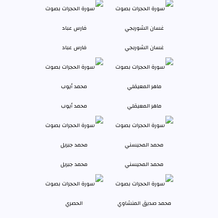
غسان الشوربجي
فارس عباد
ماهر المعيقلي
محمد أيوب
محمد المحيسني
محمد جبريل