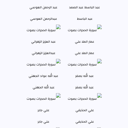
عبد الباسط
عبدالرحمن العوسي
عمار الملا علي
عبدالعزيز الزهراني
عبد الله بصفر
عبد الله الجهني
علي الحذيفي
علي جابر