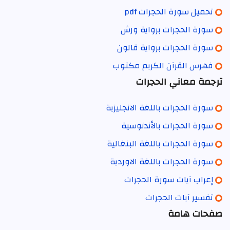
تحميل سورة الحجرات pdf
سورة الحجرات برواية ورش
سورة الحجرات برواية قالون
فهرس القرآن الكريم مكتوب
ترجمة معاني الحجرات
سورة الحجرات باللغة الانجليزية
سورة الحجرات بالأندنوسية
سورة الحجرات باللغة البنغالية
سورة الحجرات باللغة الاوردية
إعراب آيات سورة الحجرات
تفسير آيات الحجرات
صفحات هامة