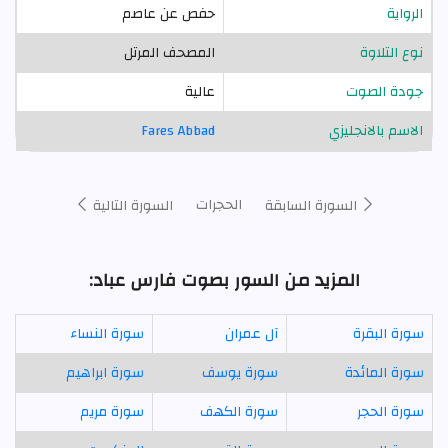
الرواية
حفص عن عاصم
نوع التلاوة
المصحف المرتل
جودة الصوت
عالية
الاسم بالانجليزي
Fares Abbad
الحجرات
السورة السابقة
السورة التالية
المزيد من السور بصوت فارس عباد:
سورة البقرة
آل عمران
سورة النساء
سورة المائدة
سورة يوسف
سورة ابراهيم
سورة الحجر
سورة الكهف
سورة مريم