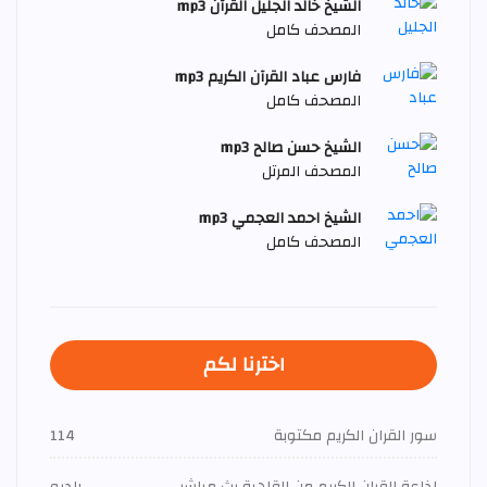
الشيخ خالد الجليل القرآن mp3
المصحف كامل
فارس عباد القرآن الكريم mp3
المصحف كامل
الشيخ حسن صالح mp3
المصحف المرتل
الشيخ احمد العجمي mp3
المصحف كامل
اخترنا لكم
سور القران الكريم مكتوبة
114