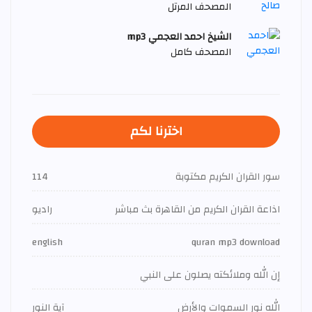
المصحف المرتل
الشيخ احمد العجمي mp3
المصحف كامل
اخترنا لكم
سور القران الكريم مكتوبة
114
اذاعة القران الكريم من القاهرة بث مباشر
راديو
english
quran mp3 download
إن الله وملائكته يصلون على النبي
الله نور السموات والأرض
آية النور