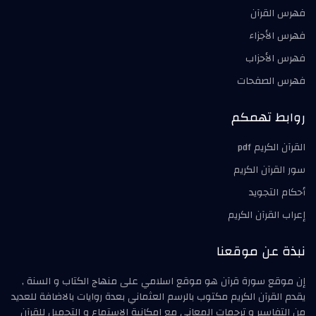
فهرس القرآن
فهرس الأجزاء
فهرس الأحزاب
فهرس الصفحات
روابط تهمكم
القرآن الكريم pdf
سور القرآن الكريم
أحكام التجويد
إعراب القرآن الكريم
نبذة عن موقعنا
إن موقع سورة قرآن هو موقع اسلامي على منهاج الكتاب و السنة ,
يقدم القرآن الكريم مكتوب بالرسم العثماني بعدة روايات بالاضافة للعديد
من التفاسير و ترجمات المعاني مع امكانية الاستماع و التحميل للقرآن