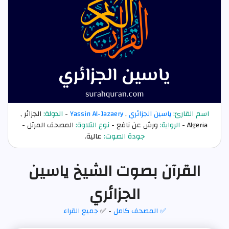
اسم القارئ:
ياسين الجزائري
,
Yassin Al-Jazaery
-
الدولة:
الجزائر ,
Algeria -
الرواية:
ورش عن نافع -
نوع التلاوة:
المصحف المرتل -
جودة الصوت:
عالية.
القرآن بصوت الشيخ ياسين
الجزائري
✅ المصحف كامل
- ✅
جميع القراء