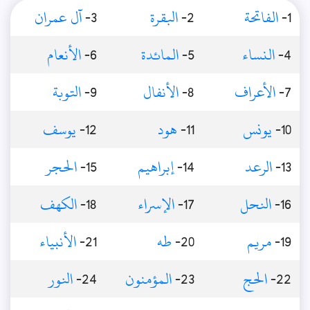
1-
الفاتحة
2-
البقرة
3-
آل عمران
4-
النساء
5-
المائدة
6-
الأنعام
7-
الأعراف
8-
الأنفال
9-
التوبة
10-
يونس
11-
هود
12-
يوسف
13-
الرعد
14-
إبراهيم
15-
الحجر
16-
النحل
17-
الإسراء
18-
الكهف
19-
مريم
20-
طه
21-
الأنبياء
22-
الحج
23-
المؤمنون
24-
النور