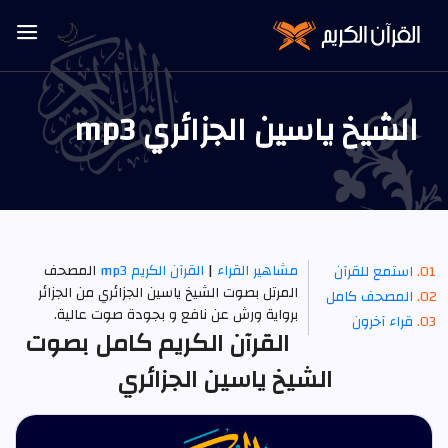
🌙
الشيخ ياسين الجزائري mp3
مشاهير القراء
|
القرآن الكريم mp3
المصحف
استمع للقرآن
المرتل بصوت الشيخ ياسين الجزائري من الجزائر
المصحف كامل
برواية ورش عن نافع و بجودة صوت عالية.
قراء آخرون
القرآن الكريم كامل بصوت
الشيخ ياسين الجزائري