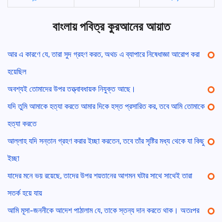
বাংলায় পবিত্র কুরআনের আয়াত
আর এ কারণে যে, তারা সুদ গ্রহণ করত, অথচ এ ব্যাপারে নিষেধাজ্ঞা আরোপ করা
হয়েছিল
অবশ্যই তোমাদের উপর তত্ত্বাবধায়ক নিযুক্ত আছে।
যদি তুমি আমাকে হত্যা করতে আমার দিকে হস্ত প্রসারিত কর, তবে আমি তোমাকে
হত্যা করতে
আল্লাহ যদি সন্তান গ্রহণ করার ইচ্ছা করতেন, তবে তাঁর সৃষ্টির মধ্য থেকে যা কিছু
ইচ্ছা
যাদের মনে ভয় রয়েছে, তাদের উপর শয়তানের আগমন ঘটার সাথে সাথেই তারা
সতর্ক হয়ে যায়
আমি মূসা-জননীকে আদেশ পাঠালাম যে, তাকে স্তন্য দান করতে থাক। অতঃপর