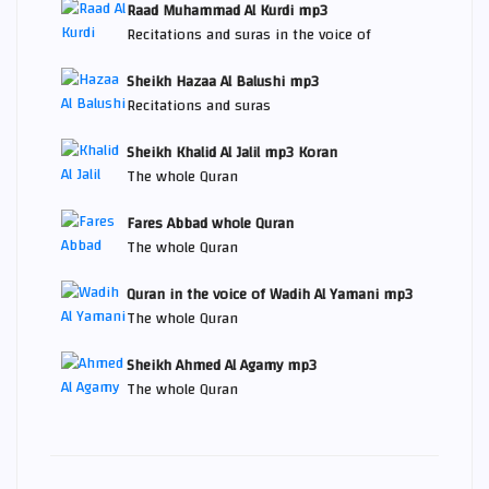
Raad Muhammad Al Kurdi mp3
Recitations and suras in the voice of
Sheikh Hazaa Al Balushi mp3
Recitations and suras
Sheikh Khalid Al Jalil mp3 Koran
The whole Quran
Fares Abbad whole Quran
The whole Quran
Quran in the voice of Wadih Al Yamani mp3
The whole Quran
Sheikh Ahmed Al Agamy mp3
The whole Quran