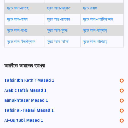
সুরত আল-ফাতহ
সুরত আল-হুজুরাত
সুরত ক্বাফ
সুরত আন-নাজম
সুরত আর-রাহমান
সুরত আল-ওয়াক্বি‘আহ
সুরত আল-হাশর
সুরত আল-মুলক
সুরত আল-হাক্কাহ্
সুরত আল-ইনশিক্বাক
সুরত আল-আ‘লা
সুরত আল-গাশিয়াহ্
আরবীতে আয়াতের ব্যাখ্যা
Tafsir Ibn Kathir Masad 1
Arabic tafsir Masad 1
almukhtasar Masad 1
Tafsir al-Tabari Masad 1
Al-Qurtubi Masad 1