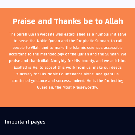
Praise and Thanks be to Allah
The Surah Quran website was established as a humble initiative
to serve the Noble Qur'an and the Prophetic Sunnah, to call
people to Allah, and to make the Islamic sciences accessible
according to the methodology of the Qur'an and the Sunnah. We
praise and thank Allah Almighty for His bounty, and we ask Him,
Exalted is He, to accept this work from us, make our deeds
sincerely for His Noble Countenance alone, and grant us
continued guidance and success. Indeed, He is the Protecting
Guardian, the Most Praiseworthy.
Important pages