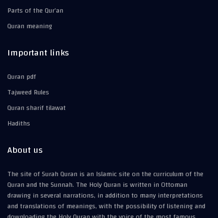
Parts of the Qur’an
Quran meaning
Important links
Quran pdf
Tajweed Rules
Quran sharif tilawat
Hadiths
About us
The site of Surah Quran is an Islamic site on the curriculum of the
Quran and the Sunnah. The Holy Quran is written in Ottoman
drawing in several narrations, in addition to many interpretations
and translations of meanings, with the possibility of listening and
downloading the Holy Quran with the voice of the most famous