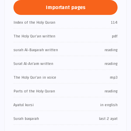
Important pages
Index of the Holy Quran
114
The Holy Qur’an written
pdf
surah Al-Baqarah written
reading
Surat Al-An'am written
reading
The Holy Qur’an in voice
mp3
Parts of the Holy Quran
reading
Ayatul kursi
in english
Surah baqarah
last 2 ayat