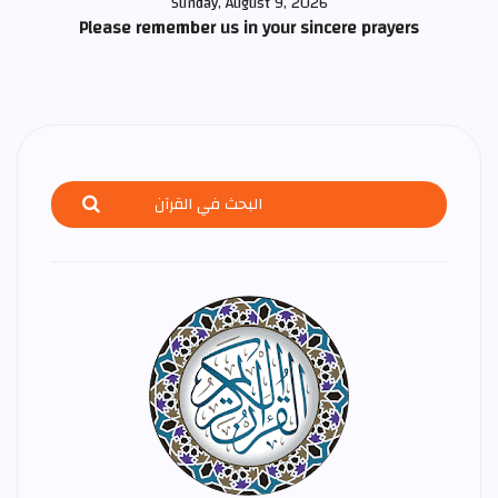
Sunday, August 9, 2026
Please remember us in your sincere prayers