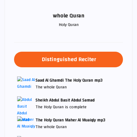
whole Quran
Holy Quran
Distinguished Reciter
Saad Al Ghamdi The Holy Quran mp3
The whole Quran
Sheikh Abdul Basit Abdul Samad
The Holy Quran is complete
The Holy Quran Maher Al Muaiqly mp3
The whole Quran