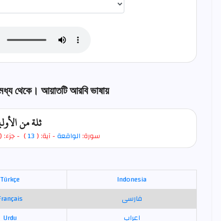
র মধ্য থেকে। আয়াতটি আরবি ভাষায়
ثلة من الأول
- جزء: (
)
13
- آية: (
الواقعة
سورة:
Türkçe
Indonesia
Français
فارسی
Urdu
اعراب