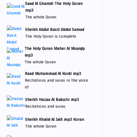
Saad Al Ghamdi The Holy Quran
mp3
The whole Quran
Sheikh Abdul Basit Abdul Samad
The Holy Quran is complete
The Holy Quran Maher Al Muaiqly
mp3
The whole Quran
Raad Muhammad Al Kurdi mp3
Recitations and suras in the voice
of
Sheikh Hazaa Al Balushi mp3
Recitations and suras
Sheikh Khalid Al Jalil mp3 Koran
The whole Quran