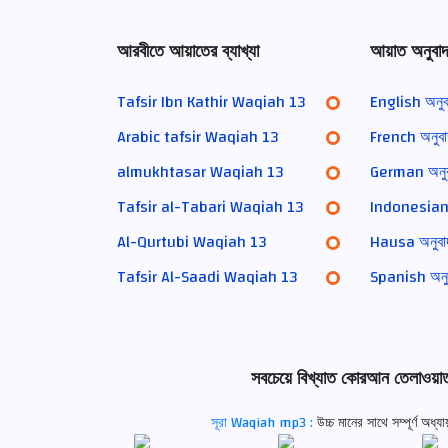
আরবীতে আয়াতের ব্যাখ্যা
আয়াত অনুবা
Tafsir Ibn Kathir Waqiah 13
English অনু
Arabic tafsir Waqiah 13
French অনুব
almukhtasar Waqiah 13
German অনু
Tafsir al-Tabari Waqiah 13
Indonesian 
Al-Qurtubi Waqiah 13
Hausa অনুব
Tafsir Al-Saadi Waqiah 13
Spanish অন
সবচেয়ে বিখ্যাত কোরআন তেলাওয়া
সূরা Waqiah mp3 :
উচ্চ মানের সাথে সম্পূর্ণ 