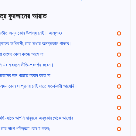
বিত্র কুরআনের আয়াত
্যতীত অন্য কোন উপাস্য নেই। আল্লাহর
্নামের অধিবাসী, তারা তথায় অনন্তকাল থাকবে।
রা তাদের কোন কাজে আসে না;
ি এর মাধ্যমে ভীতি-প্রদর্শন করেন।
নিজেদের দান খয়রাত বরবাদ করো না
 এমন কোন সম্প্রদায় নেই যাতে সতর্ককারী আসেনি।
রেছি-যাতে আপনি মানুষকে অন্ধকার থেকে আলোর
য় তার সাথে পবিত্রতা ঘোষণা করত;