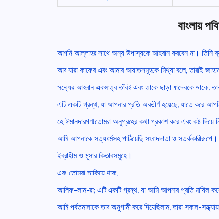
বাংলায় প
আপনি আল্লাহর সাথে অন্য উপাস্যকে আহবান করবেন না। তিনি ব
আর যারা কাফের এবং আমার আয়াতসমূহকে মিথ্যা বলে, তারাই জাহান
সত্যের আহবান একমাত্র তাঁরই এবং তাকে ছাড়া যাদেরকে ডাকে, তা
এটি একটি গ্রন্থ, যা আপনার প্রতি অবতীর্ণ হয়েছে, যাতে করে আপন
হে ঈমানদারগণ!তোমরা অনুগ্রহের কথা প্রকাশ করে এবং কষ্ট দিয়ে 
আমি আপনাকে সত্যধর্মসহ পাঠিয়েছি সংবাদদাতা ও সতর্ককারীরূপে।
ইব্রাহীম ও মূসার কিতাবসমূহে।
এবং তোমরা তাকিয়ে থাক,
আলিফ-লাম-রা; এটি একটি গ্রন্থ, যা আমি আপনার প্রতি নাযিল ক
আমি পর্বতমালাকে তার অনুগামী করে দিয়েছিলাম, তারা সকাল-সন্ধ্যা