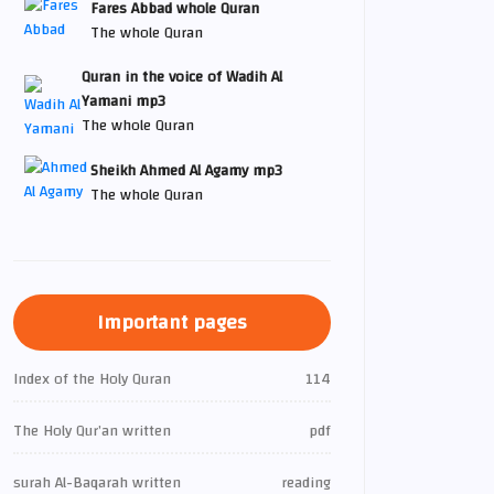
Fares Abbad whole Quran
The whole Quran
Quran in the voice of Wadih Al
Yamani mp3
The whole Quran
Sheikh Ahmed Al Agamy mp3
The whole Quran
Important pages
Index of the Holy Quran
114
The Holy Qur’an written
pdf
surah Al-Baqarah written
reading