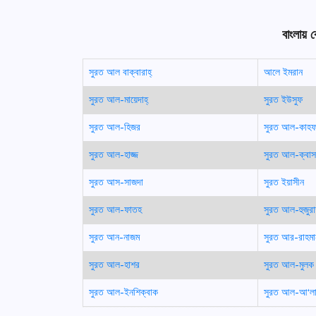
বাংলায় 
সুরত আল বাক্বারাহ্
আলে ইমরান
সুরত আল-মায়েদাহ্
সুরত ইউসুফ
সুরত আল-হিজর
সুরত আল-কাহ
সুরত আল-হাজ্জ
সুরত আল-ক্বাস
সুরত আস-সাজদা
সুরত ইয়াসীন
সুরত আল-ফাতহ
সুরত আল-হুজুর
সুরত আন-নাজম
সুরত আর-রাহমা
সুরত আল-হাশর
সুরত আল-মুলক
সুরত আল-ইনশিক্বাক
সুরত আল-আ‘ল