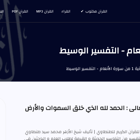
القرآن مكتوب
القراء
القرآن MP3
القرآن PDF
الب
تفسير الوسيط
لى : الحمد لله الذي خلق السموات والأرض
للقرآن الكريم للطنطاوي | تأليف شيخ الأزهر محمد سيد طنطاوي
ويعتبر هذا التفسير من التفاسير الحديثة و القيمة لطلاب العلم و الباحثين في