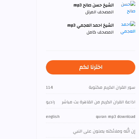
الشيخ حسن صالح mp3
المصحف المرتل
الشيخ احمد العجمي mp3
المصحف كامل
اخترنا لكم
سور القران الكريم مكتوبة
114
اذاعة القران الكريم من القاهرة بث مباشر
راديو
english
quran mp3 download
إن الله وملائكته يصلون على النبي