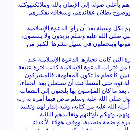
 بأعلى صوته إلى الإيمان بالله وملائكتهوكتبه
ة ووضوح بطلان عقائدهم، وسخافة تفكيرهم
بكل وسيلة بعد أن رأوا الدعوة الإسلامية
 النبي صلى الله عليه وسلم يزيدون ولا ينقصون،
خفونها ويتحملون في سبيل نشرها الكثير من
 التي كانت تجتازها الدعوة الإسلامية عند
 من فترات الدعوة الإسلامية كانت فترة عنيفة
انبين كأعظم ما تكون المقاومة، فالمشركون
 الدعوة حتى استطاعت أن تستعلن بعد الخفاء،
عد ما كان المؤمنون بها يلجئون إلى الشعاب
سول صلى الله عليه وسلم ماض فيما أمره به ربه
له الله عليه من كتابه، وفيه إنذار لهم وتفنيد
تهم، وتهكم بأوثانهم وتقاليدهم البالية.
ة واضحة متحدية، ووقف هؤلاء الأعداء