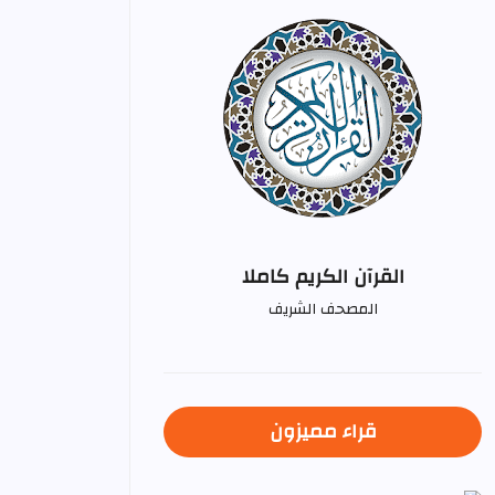
القرآن الكريم كاملا
المصحف الشريف
قراء مميزون