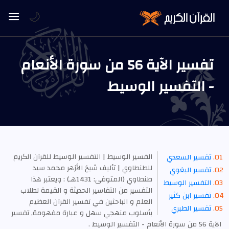
🌙
تفسير الآية 56 من سورة الأنعام
- التفسير الوسيط
الفسير الوسيط | التفسير الوسيط للقرآن الكريم
تفسير السعدي
للطنطاوي | تأليف شيخ الأزهر محمد سيد
تفسير البغوي
طنطاوي (المتوفى: 1431هـ) : ويعتبر هذا
التفسير الوسيط
التفسير من التفاسير الحديثة و القيمة لطلاب
تفسير ابن كثير
العلم و الباحثين في تفسير القرآن العظيم
تفسير الطبري
بأسلوب منهجي سهل و عبارة مفهومة, تفسير
الآية 56 من سورة الأنعام - التفسير الوسيط .