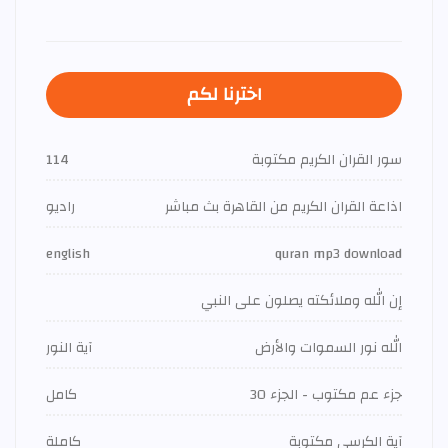
اخترنا لكم
سور القران الكريم مكتوبة
114
اذاعة القران الكريم من القاهرة بث مباشر
راديو
english
quran mp3 download
إن الله وملائكته يصلون على النبي
الله نور السموات والأرض
آية النور
جزء عم مكتوب - الجزء 30
كامل
آية الكرسي مكتوبة
كاملة