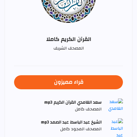
القرآن الكريم كاملا
المصحف الشريف
قراء مميزون
سعد الغامدي القرآن الكريم mp3
المصحف كامل
الشيخ عبد الباسط عبد الصمد mp3
المصحف المجود كامل