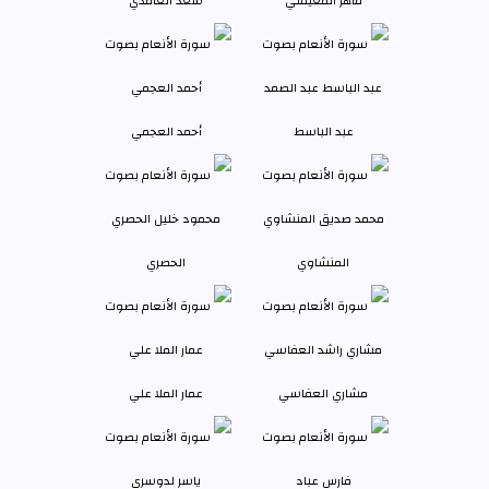
ماهر المعيقلي
سعد الغامدي
عبد الباسط
أحمد العجمي
المنشاوي
الحصري
مشاري العفاسي
عمار الملا علي