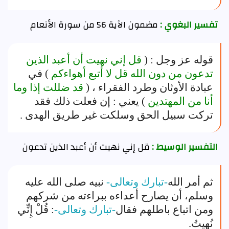
تفسير البغوي :
مضمون الآية 56 من سورة الأنعام
قوله عز وجل : (
قل إني نهيت أن أعبد الذين
تدعون من دون الله قل لا أتبع أهواءكم
) في
عبادة الأوثان وطرد الفقراء ، (
قد ضللت إذا وما
أنا من المهتدين
) يعني : إن فعلت ذلك فقد
تركت سبيل الحق وسلكت غير طريق الهدى .
التفسير الوسيط :
قل إني نهيت أن أعبد الذين تدعون
ثم أمر الله
-تبارك وتعالى-
نبيه صلى الله عليه
وسلم، أن يصارح أعداءه ببراءته من شركهم
ومن اتباع باطلهم فقال
-تبارك وتعالى-
: قُلْ إِنِّي
نُهِيتُ.