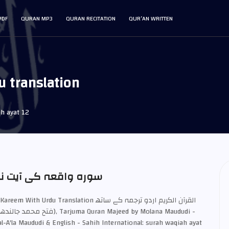
PDF
QURAN MP3
QURAN RECITATION
QUR’AN WRITTEN
u translation
h ayat 12
aqiah Ayat 12 in Urdu - سورہ واقعہ کی آیت نمبر 12
ith Urdu Translation القرآن الكريم اردو ترجمہ کے ساتھ
-A'la Maududi & English - Sahih International: surah waqiah ayat