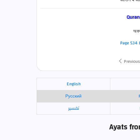
Quran
অবদ
Page 534 E
Previous
English
Русский
تفسير
Ayats fr