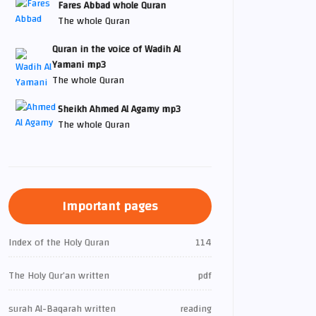
Fares Abbad whole Quran
The whole Quran
Quran in the voice of Wadih Al
Yamani mp3
The whole Quran
Sheikh Ahmed Al Agamy mp3
The whole Quran
Important pages
Index of the Holy Quran
114
The Holy Qur’an written
pdf
surah Al-Baqarah written
reading