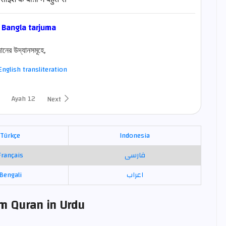
 Bangla tarjuma
ানের উদ্যানসমূহে,
nglish transliteration
Ayah 12
Next
Türkçe
Indonesia
Français
فارسی
Bengali
اعراب
om Quran in Urdu