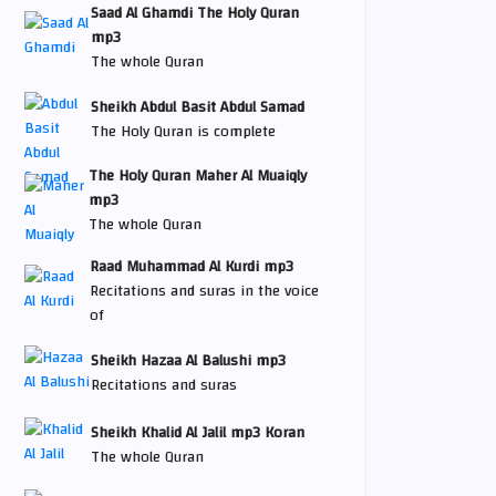
Saad Al Ghamdi The Holy Quran
mp3
The whole Quran
Sheikh Abdul Basit Abdul Samad
The Holy Quran is complete
The Holy Quran Maher Al Muaiqly
mp3
The whole Quran
Raad Muhammad Al Kurdi mp3
Recitations and suras in the voice
of
Sheikh Hazaa Al Balushi mp3
Recitations and suras
Sheikh Khalid Al Jalil mp3 Koran
The whole Quran