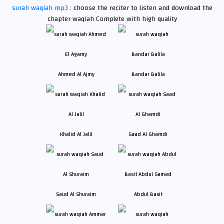
surah waqiah mp3 :
choose the reciter to listen and download the
chapter waqiah Complete with high quality
Ahmed Al Ajmy
Bandar Balila
Khalid Al Jalil
Saad Al Ghamdi
Saud Al Shuraim
Abdul Basit