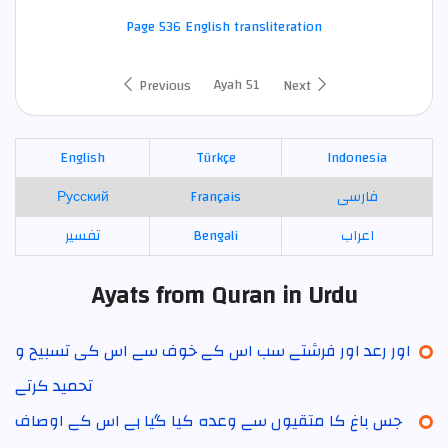
Page 536 English transliteration
Ayah 51
Previous
Next
English
Türkçe
Indonesia
Русский
Français
فارسی
تفسير
Bengali
اعراب
Ayats from Quran in Urdu
اور رعد اور فرشتے سب اس کے خوف سے اس کی تسبیح و
تحمید کرتے
جس باغ کا متقیوں سے وعدہ کیا گیا ہے اس کے اوصاف