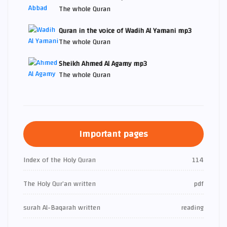
The whole Quran
Quran in the voice of Wadih Al Yamani mp3
The whole Quran
Sheikh Ahmed Al Agamy mp3
The whole Quran
Important pages
Index of the Holy Quran
114
The Holy Qur’an written
pdf
surah Al-Baqarah written
reading