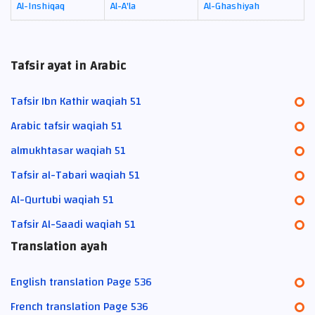
Al-Inshiqaq
Al-A'la
Al-Ghashiyah
Tafsir ayat in Arabic
Tafsir Ibn Kathir waqiah 51
Arabic tafsir waqiah 51
almukhtasar waqiah 51
Tafsir al-Tabari waqiah 51
Al-Qurtubi waqiah 51
Tafsir Al-Saadi waqiah 51
Translation ayah
English translation Page 536
French translation Page 536