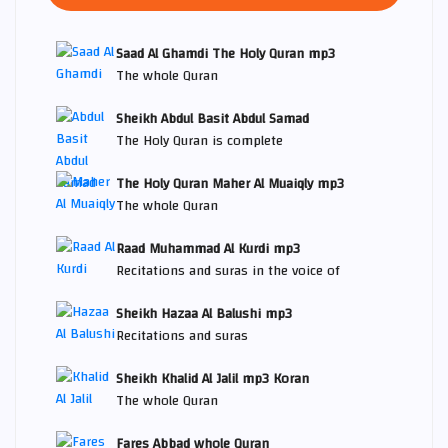
Saad Al Ghamdi The Holy Quran mp3
The whole Quran
Sheikh Abdul Basit Abdul Samad
The Holy Quran is complete
The Holy Quran Maher Al Muaiqly mp3
The whole Quran
Raad Muhammad Al Kurdi mp3
Recitations and suras in the voice of
Sheikh Hazaa Al Balushi mp3
Recitations and suras
Sheikh Khalid Al Jalil mp3 Koran
The whole Quran
Fares Abbad whole Quran