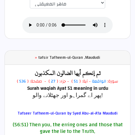
اختيار قارئ الآية
»
tafsir Tafheem-ul-Quran ,Maududi
ثم إنكم أيها الضالون المكذبون
)
536
) - صفحة: (
27
- جزء: (
)
51
- آية: (
الواقعة
سورة:
Surah waqiah Ayat 51
meaning in urdu
پھر اے گمراہو اور جھٹلانے والو!
Tafseer Tafheem-ul-Quran by Syed Abu-al-A'la Maududi
(56:51) Then you, the erring ones and those that
gave the lie to the Truth,