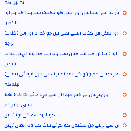
یہ ہیں کہ
اور خدا نے آسمانوں اور زمین کو حکمت سے پیدا کیا ہے اور
تاکہ ہر
اور بعض اہلِ کتاب ایسے بھی ہیں جو خدا پر اور اس (کتاب)
پر جو
اور (اب) ان کے لیے کون سی وجہ ہے کہ وہ انہیں عذاب
نہ دے
پھر خدا نے غم ورنج کے بعد تم پر تسلی نازل فرمائی (یعنی)
نیند کہ
اور جنہوں نے کفر کیا۔ (ان سے کہا جائے گا کہ) بھلا
ہماری آیتیں تم
گویا زرد رنگ کے اونٹ ہیں
ان سے پہلے جن بستیوں کو ہم نے ہلاک کیا وہ ایمان نہیں