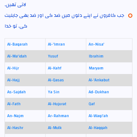
لاتی تھیں۔
جب کافروں نے اپنے دلوں میں ضد کی اور ضد بھی جاہلیت
کی۔ تو خدا
Al-Baqarah
Al-'Imran
An-Nisa'
Al-Ma'idah
Yusuf
Ibrahim
Al-Hijr
Al-Kahf
Maryam
Al-Hajj
Al-Qasas
Al-'Ankabut
As-Sajdah
Ya Sin
Ad-Dukhan
Al-Fath
Al-Hujurat
Qaf
An-Najm
Ar-Rahman
Al-Waqi'ah
Al-Hashr
Al-Mulk
Al-Haqqah