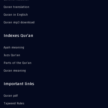
Quran translation
Quran in English
Quran mp3 download
Indexes Qur’an
Ayah meaning
Juzs Qur’an
Parts of the Qur’an
Quran meaning
Important links
Quran pdf
Tajweed Rules