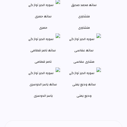
منشاوی
حصری
مشاری عفاسی
ناصر قطامی
وديع يمنی
یاسر الدوسری