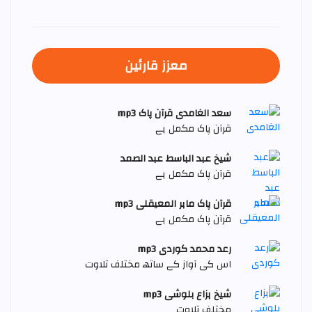
معزز قارئین
سعد الغامدی قرآن پاک mp3
قرآن پاک مکمل ہے
شیخ عبد الباسط عبد الصمد
قرآن پاک مکمل ہے
قرآن پاک ماہر المعیقلی mp3
قرآن پاک مکمل ہے
رعد محمد کوردی mp3
اس کی آواز کے ساتھ مختلف تلاوت
شیخ ہزاع بلوشی mp3
مختلف تلاوت