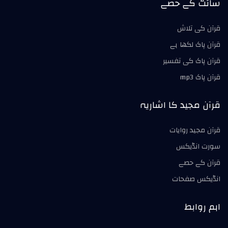
سائٹ کے حصے
قرآن کی تلاش
قرآن پاک لکھا ہے
قرآن پاک کی تفسير
قرآن پاک mp3
قرآن مجید کا اشاریہ
قرآن مجید روايات
سورت انڈیکس
قرآن کے حصے
انڈیکس صفحات
اہم روابط