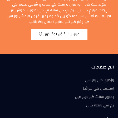
نگہداشت کرنا ، اور قرآن و سنت کے نصاب پر شرعی علوم کی
سہولت فراہم کرنا ہے ، ہم آپ کے ساتھ آپ کے تعاون پر خوش ہیں ،
اور ہم اللہ تعالٰی سے دعا گو ہیں کہ وہ ہمیں قبول فرمائے اور اس
کے وقار کے لئے ہمارے اعمال پاک بنائے۔
قرآن پاک ڈاؤن لوڈ کریں
اہم صفحات
رازداری کی پالیسی
استعمال کی شرائط
ہماری سائٹ کے بارے میں
ہم سے رابطہ کریں