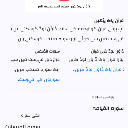
ڈاؤن لوڈ کریں سورہ الدہر بصيغة pdf
قرآن پاک پڑھیں
آپ پورے قرآن کو ترجمہ کے ساتھ ڈاؤن لوڈ کرسکتے ہیں یا
فہرست میں سے کوئی اور سوره منتخب کرسکتے ہیں۔
ڈاؤن لوڈ کریں قرآن
سورت انڈیکس
پورا قرآن پاک ڈاؤن لوڈ کریں
درج ذیل فہرست میں سے
:
قرآن پاک ڈاؤن لوڈ کریں
.
ایک سوره منتخب کریں:
سورتوں کی فہرست
.
پچھلی سورہ
سورہ القیامہ
اگلی سورہ
سورہ المرسلات