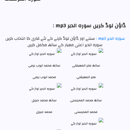
ڈاؤن لوڈ کریں سورہ الدہر mp3 :
سورہ الدہر mp3 :
سننے اور ڈاؤن لوڈ کرنے کے لئے قاری کا انتخاب کریں
سورہ الدہر اعلی معیار کے ساتھ مکمل کریں
ماہر المعیقلی
محمد ایوب برمی
محمد المحیسنی
محمد جبريل