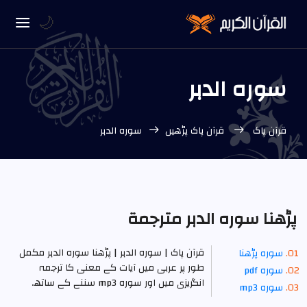
🌙
سورہ الدہر
قرآن پاک
قرآن پاک پڑھیں
سورہ الدہر
پڑھنا سورہ الدہر مترجمة
قرآن پاک | سورہ الدہر | پڑھنا سورہ الدہر مکمل
سوره پڑھنا
طور پر عربی میں آیات کے معنی کا ترجمہ
سورہ pdf
انگریزی میں اور سورہ mp3 سننے کے ساتھ۔
سورہ mp3