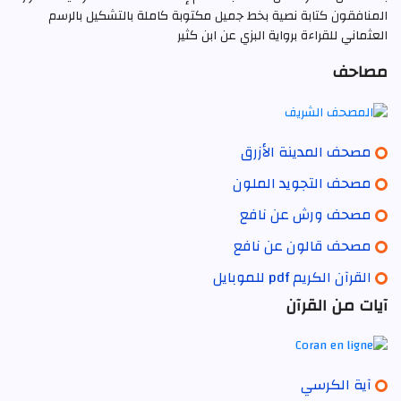
المنافقون كتابة نصية بخط جميل مكتوبة كاملة بالتشكيل بالرسم
العثماني للقراءة برواية البزي عن ابن كثير
مصاحف
مصحف المدينة الأزرق
مصحف التجويد الملون
مصحف ورش عن نافع
مصحف قالون عن نافع
القرآن الكريم pdf للموبايل
آيات من القرآن
آية الكرسي