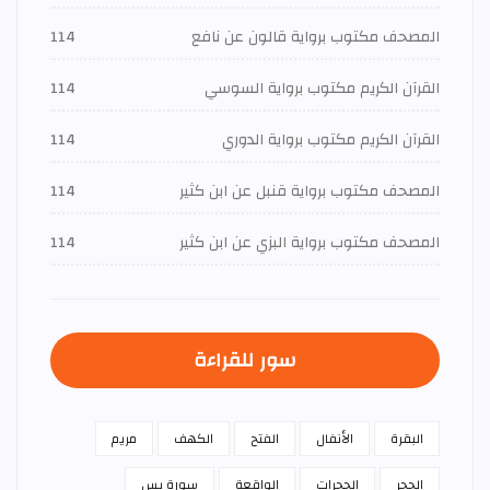
المصحف مكتوب برواية قالون عن نافع
114
القرآن الكريم مكتوب برواية السوسي
114
القرآن الكريم مكتوب برواية الدوري
114
المصحف مكتوب برواية قنبل عن ابن كثير
114
المصحف مكتوب برواية البزي عن ابن كثير
114
سور للقراءة
البقرة
الأنفال
الفتح
الكهف
مريم
الحجر
الحجرات
الواقعة
سورة يس