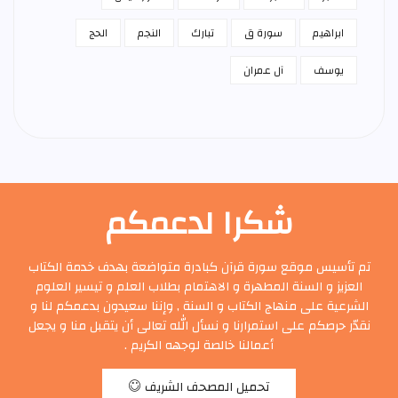
ابراهيم
سورة ق
تبارك
النجم
الحج
يوسف
آل عمران
شكرا لدعمكم
تم تأسيس موقع سورة قرآن كبادرة متواضعة بهدف خدمة الكتاب
العزيز و السنة المطهرة و الاهتمام بطلاب العلم و تيسير العلوم
الشرعية على منهاج الكتاب و السنة , وإننا سعيدون بدعمكم لنا و
نقدّر حرصكم على استمرارنا و نسأل الله تعالى أن يتقبل منا و يجعل
أعمالنا خالصة لوجهه الكريم .
تحميل المصحف الشريف