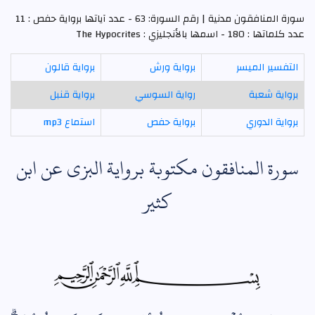
سورة المنافقون مدنية | رقم السورة: 63 - عدد آياتها برواية حفص : 11
عدد كلماتها : 180 - اسمها بالأنجليزي : The Hypocrites
التفسير الميسر
برواية ورش
برواية قالون
برواية شعبة
رواية السوسي
برواية قنبل
برواية الدوري
برواية حفص
استماع mp3
سورة المنافقون مكتوبة برواية البزي عن ابن
كثير