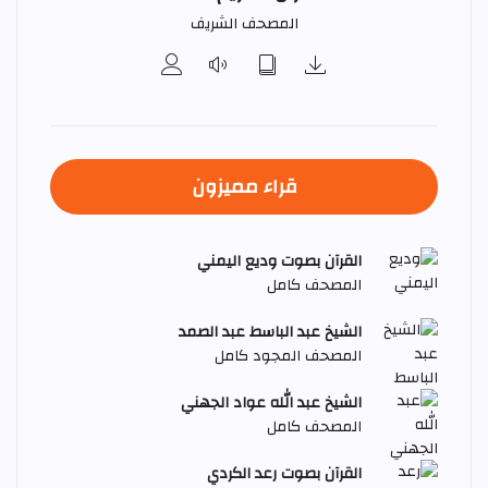
المصحف الشريف
قراء مميزون
القرآن بصوت وديع اليمني
المصحف كامل
الشيخ عبد الباسط عبد الصمد
المصحف المجود كامل
الشيخ عبد الله عواد الجهني
المصحف كامل
القرآن بصوت رعد الكردي