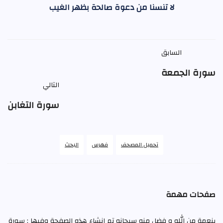
لا تنسنا من دعوة صالحة بظهر الغيب
السابق
سورة الجمعة
التالي
سورة التغابن
تحميل المصحف
فهرس
البحث
صفحات مهمة
بنعمة من الله و فضل منه سبحانه تم إنشاء هذه الصفحة وفيها : سورة