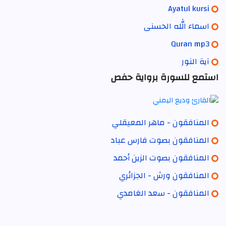
Ayatul kursi
اسماء الله الحسنى
Quran mp3
آية النور
استمع للسورة برواية حفص
المنافقون - ماهر المعيقلي
المنافقون بصوت فارس عباد
المنافقون بصوت الزين أحمد
المنافقون ورش - الجزائري
المنافقون - سعد الغامدي