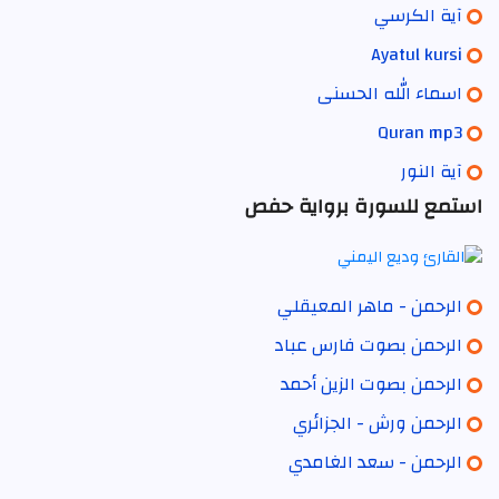
آية الكرسي
Ayatul kursi
اسماء الله الحسنى
Quran mp3
آية النور
استمع للسورة برواية حفص
الرحمن - ماهر المعيقلي
الرحمن بصوت فارس عباد
الرحمن بصوت الزين أحمد
الرحمن ورش - الجزائري
الرحمن - سعد الغامدي