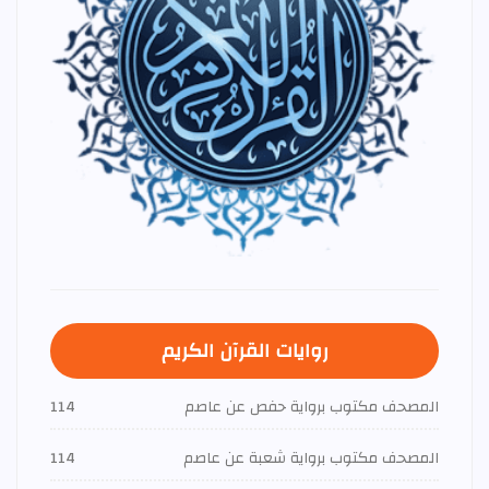
روايات القرآن الكريم
المصحف مكتوب برواية حفص عن عاصم
114
المصحف مكتوب برواية شعبة عن عاصم
114