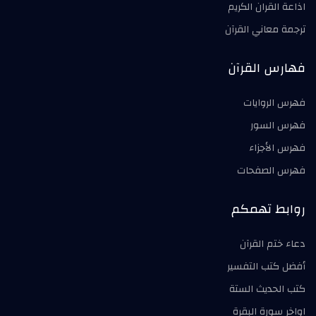
اذاعة القران الكريم
ترجمة معاني القرآن
فهارس القرآن
فهرس الروايات
فهرس السور
فهرس الأجزاء
فهرس الصفحات
روابط تهمكم
دعاء ختم القرآن
أفضل كتب التفسير
كتب الحديث الستة
اواخر سورة البقرة