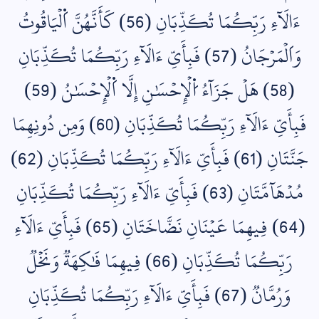
ءَالَآءِ رَبِّكُمَا تُكَذِّبَانِ (56) كَأَنَّهُنَّ اَ۬لۡيَاقُوتُ
وَاَلۡمَرۡجَانُ (57) فَبِأَيِّ ءَالَآءِ رَبِّكُمَا تُكَذِّبَانِ
(58) هَلۡ جَزَآءُ اُ۬لۡإِحۡسَٰنِ إِلَّا اَ۬لۡإِحۡسَٰنُ (59)
فَبِأَيِّ ءَالَآءِ رَبِّكُمَا تُكَذِّبَانِ (60) وَمِن دُونِهِمَا
جَنَّتَانِ (61) فَبِأَيِّ ءَالَآءِ رَبِّكُمَا تُكَذِّبَانِ (62)
مُدۡهَآمَّتَانِ (63) فَبِأَيِّ ءَالَآءِ رَبِّكُمَا تُكَذِّبَانِ
(64) فِيهِمَا عَيۡنَانِ نَضَّاخَتَانِ (65) فَبِأَيِّ ءَالَآءِ
رَبِّكُمَا تُكَذِّبَانِ (66) فِيهِمَا فَٰكِهَةٞ وَنَخۡلٞ
وَرُمَّانٞ (67) فَبِأَيِّ ءَالَآءِ رَبِّكُمَا تُكَذِّبَانِ