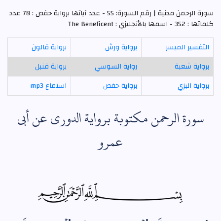
سورة الرحمن مدنية | رقم السورة: 55 - عدد آياتها برواية حفص : 78 عدد
كلماتها : 352 - اسمها بالأنجليزي : The Beneficent
التفسير الميسر
برواية ورش
برواية قالون
برواية شعبة
رواية السوسي
برواية قنبل
برواية البزي
برواية حفص
استماع mp3
سورة الرحمن مكتوبة برواية الدوري عن أبي
عمرو